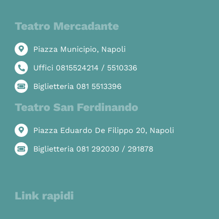
Teatro Mercadante
Piazza Municipio, Napoli
Uffici 0815524214 / 5510336
Biglietteria 081 5513396
Teatro San Ferdinando
Piazza Eduardo De Filippo 20, Napoli
Biglietteria 081 292030 / 291878
Link rapidi