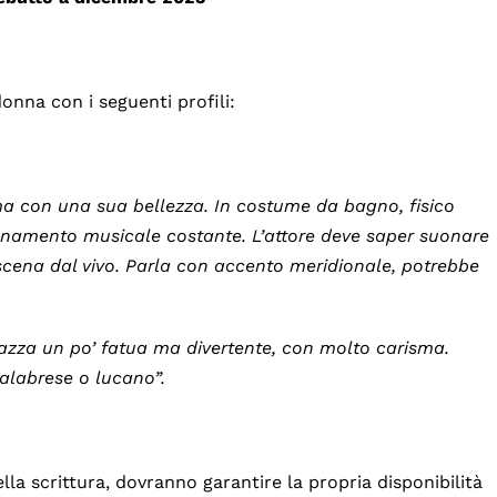
onna con i seguenti profili:
 ma con una sua bellezza. In costume da bagno, fisico
gnamento musicale costante. L’attore deve saper suonare
scena dal vivo. Parla con accento meridionale, potrebbe
agazza un po’ fatua ma divertente, con molto carisma.
alabrese o lucano”.
lla scrittura, dovranno garantire la propria disponibilità