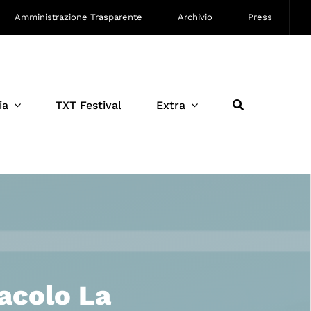
Amministrazione Trasparente
Archivio
Press
ia
TXT Festival
Extra
tacolo La