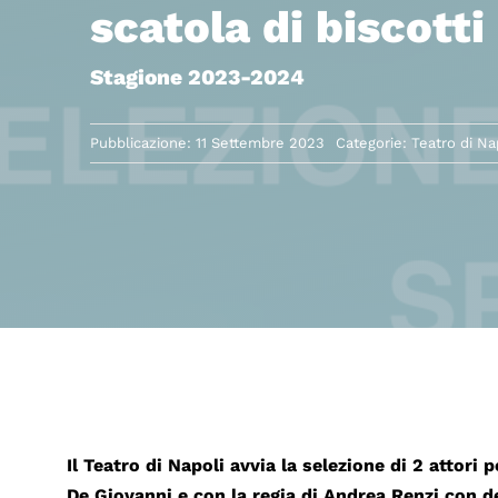
scatola di biscotti
Stagione 2023-2024
Pubblicazione: 11 Settembre 2023
Categorie:
Teatro di Na
Il Teatro di Napoli avvia la selezione di 2 attori 
De Giovanni e con la regia di Andrea Renzi con 