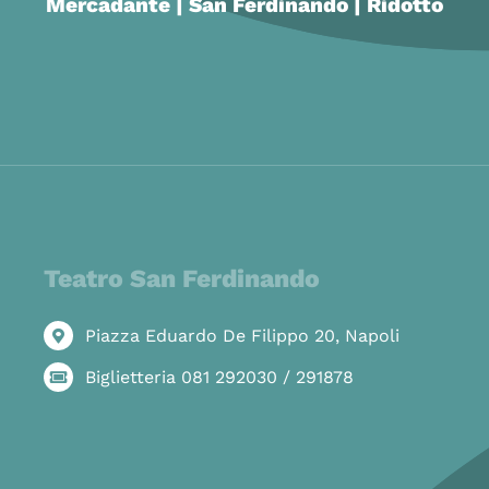
Mercadante | San Ferdinando | Ridotto
Teatro San Ferdinando
Piazza Eduardo De Filippo 20, Napoli
Biglietteria 081 292030 / 291878