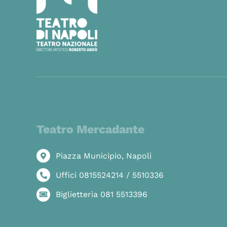
Teatro Mercadante
Piazza Municipio, Napoli
Uffici 0815524214 / 5510336
Biglietteria 081 5513396