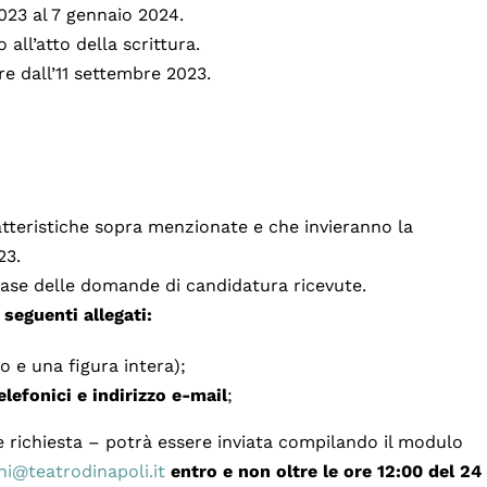
023 al 7 gennaio 2024.
all’atto della scrittura.
re dall’11 settembre 2023.
tteristiche sopra menzionate e che invieranno la
23.
 base delle domande di candidatura ricevute.
eguenti allegati:
 e una figura intera);
elefonici e indirizzo e-mail
;
richiesta – potrà essere inviata compilando il modulo
ni@teatrodinapoli.it
entro e non oltre le ore 12:00 del 24