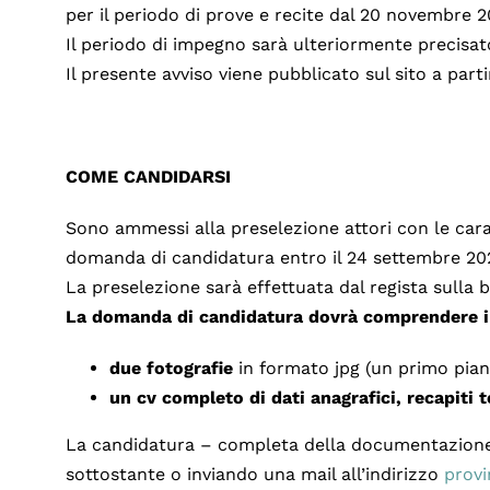
per il periodo di prove e recite dal 20 novembre 2
Il periodo di impegno sarà ulteriormente precisato 
Il presente avviso viene pubblicato sul sito a parti
COME CANDIDARSI
Sono ammessi alla preselezione attori con le cara
domanda di candidatura entro il 24 settembre 20
La preselezione sarà effettuata dal regista sulla
La domanda di candidatura dovrà comprendere i s
due fotografie
in formato jpg (un primo piano
un cv completo di dati anagrafici, recapiti t
La candidatura – completa della documentazione 
sottostante o inviando una mail all’indirizzo
provi