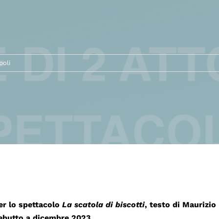
poli
per lo spettacolo
La scatola di biscotti
, testo di Maurizio
debutto a dicembre 2023