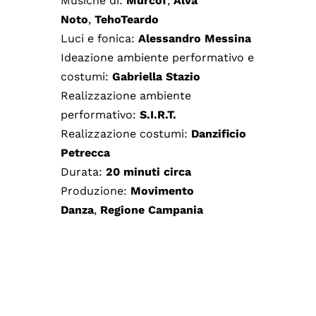
Musiche di:
Murcof
,
Alva
Noto
,
TehoTeardo
Luci e fonica:
Alessandro Messina
Ideazione ambiente performativo e
costumi:
Gabriella Stazio
Realizzazione ambiente
performativo:
S.I.R.T.
Realizzazione costumi:
Danzificio
Petrecca
Durata:
20 minuti circa
Produzione:
Movimento
Danza
,
Regione Campania