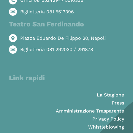
Uffici 0815524214 / 5510336
Biglietteria 081 5513396
Teatro San Ferdinando
Piazza Eduardo De Filippo 20, Napoli
Biglietteria 081 292030 / 291878
Link rapidi
La Stagione
Press
Amministrazione Trasparente
Privacy Policy
Whistleblowing