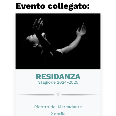
Evento collegato:
RESIDANZA
Stagione 2024-2025
Ridotto del Mercadante
2 aprile