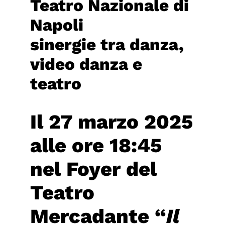
Teatro Nazionale di
Napoli
sinergie tra danza,
video danza e
teatro
Il
27 marzo 2025
alle ore 18:45
ne
l Foyer del
Teatro
Mercadante
“
Il