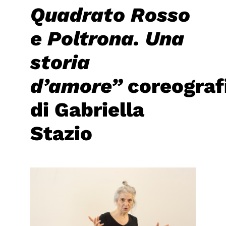
Quadrato Rosso
e Poltrona. Una
storia
d’amore”
coreograf
di Gabriella
Stazio