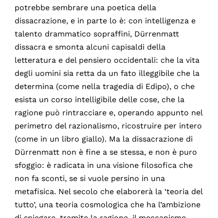
potrebbe sembrare una poetica della
dissacrazione, e in parte lo è: con intelligenza e
talento drammatico sopraffini, Dürrenmatt
dissacra e smonta alcuni capisaldi della
letteratura e del pensiero occidentali: che la vita
degli uomini sia retta da un fato illeggibile che la
determina (come nella tragedia di Edipo), o che
esista un corso intelligibile delle cose, che la
ragione può rintracciare e, operando appunto nel
perimetro del razionalismo, ricostruire per intero
(come in un libro giallo). Ma la dissacrazione di
Dürrenmatt non è fine a se stessa, e non è puro
sfoggio: è radicata in una visione filosofica che
non fa sconti, se si vuole persino in una
metafisica. Nel secolo che elaborerà la ‘teoria del
tutto’, una teoria cosmologica che ha l’ambizione
di spiegare, tramite la ragione, il meccanismo