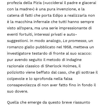
profezia della Pizia («ucciderai il padre e giacerai
con la madre») è una pura invenzione, e la
catena di fatti che porta Edipo a realizzarla non
è la macchina infernale che tutti hanno sempre
visto all’opera, ma una serie impressionante di
eventi fortuiti, interessi privati e auto-
suggestioni. In modo analogo,
La promessa
, un
romanzo giallo pubblicato nel 1958, metteva un
investigatore testardo di fronte al suo scacco:
pur avendo seguito il metodo di indagine
razionale classico di Sherlock Holmes, il
poliziotto viene beffato dal caso, che gli sottrae il
colpevole e lo sprofonda nella falsa
consapevolezza di non aver fatto fino in fondo il
suo dovere.
Quella che emerge da questo breve riassunto