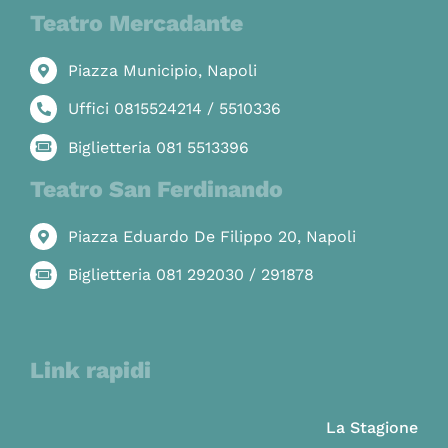
Teatro Mercadante
Piazza Municipio, Napoli
Uffici 0815524214 / 5510336
Biglietteria 081 5513396
Teatro San Ferdinando
Piazza Eduardo De Filippo 20, Napoli
Biglietteria 081 292030 / 291878
Link rapidi
La Stagione