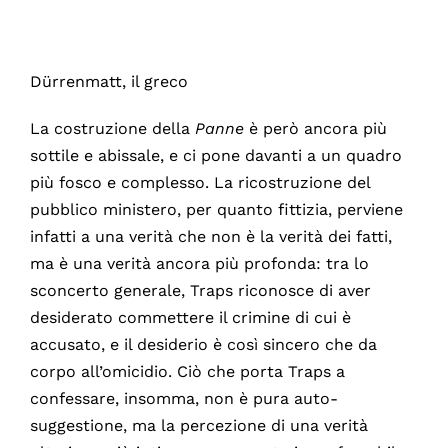
Dürrenmatt, il greco
La costruzione della
Panne
è però ancora più
sottile e abissale, e ci pone davanti a un quadro
più fosco e complesso. La ricostruzione del
pubblico ministero, per quanto fittizia, perviene
infatti a una verità che non è la verità dei fatti,
ma è una verità ancora più profonda: tra lo
sconcerto generale, Traps riconosce di aver
desiderato commettere il crimine di cui è
accusato, e il desiderio è così sincero che da
corpo all’omicidio. Ciò che porta Traps a
confessare, insomma, non è pura auto-
suggestione, ma la percezione di una verità