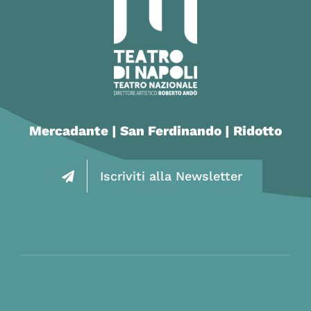
Mercadante | San Ferdinando | Ridotto
Iscriviti alla Newsletter