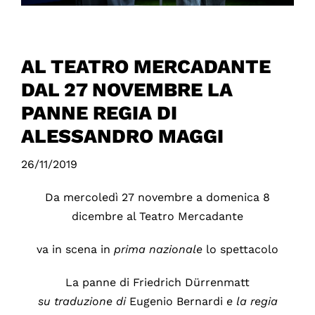
AL TEATRO MERCADANTE
DAL 27 NOVEMBRE LA
PANNE REGIA DI
ALESSANDRO MAGGI
26/11/2019
Da mercoledì 27 novembre a domenica 8
dicembre al Teatro Mercadante
va in scena in
prima
nazionale
lo spettacolo
La panne di Friedrich Dürrenmatt
su traduzione di
Eugenio Bernardi
e la regia