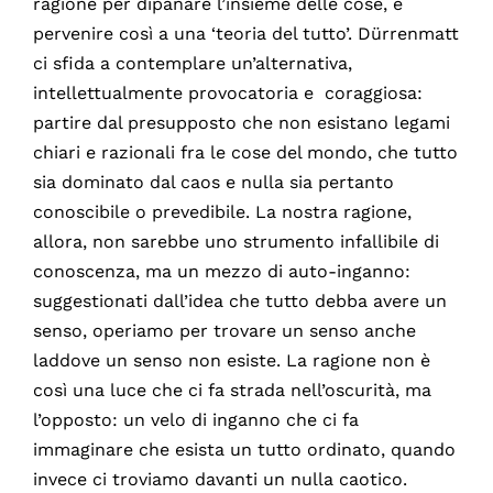
ragione per dipanare l’insieme delle cose, e
pervenire così a una ‘teoria del tutto’. Dürrenmatt
ci sfida a contemplare un’alternativa,
intellettualmente provocatoria e coraggiosa:
partire dal presupposto che non esistano legami
chiari e razionali fra le cose del mondo, che tutto
sia dominato dal caos e nulla sia pertanto
conoscibile o prevedibile. La nostra ragione,
allora, non sarebbe uno strumento infallibile di
conoscenza, ma un mezzo di auto-inganno:
suggestionati dall’idea che tutto debba avere un
senso, operiamo per trovare un senso anche
laddove un senso non esiste. La ragione non è
così una luce che ci fa strada nell’oscurità, ma
l’opposto: un velo di inganno che ci fa
immaginare che esista un tutto ordinato, quando
invece ci troviamo davanti un nulla caotico.