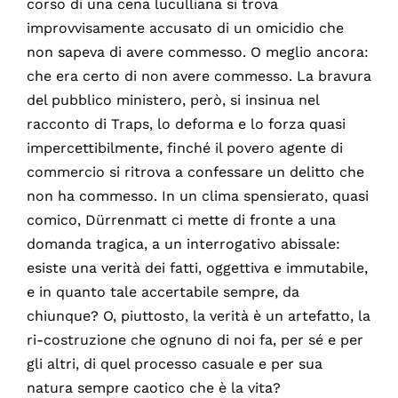
corso di una cena luculliana si trova
improvvisamente accusato di un omicidio che
non sapeva di avere commesso. O meglio ancora:
che era certo di non avere commesso. La bravura
del pubblico ministero, però, si insinua nel
racconto di Traps, lo deforma e lo forza quasi
impercettibilmente, finché il povero agente di
commercio si ritrova a confessare un delitto che
non ha commesso. In un clima spensierato, quasi
comico, Dürrenmatt ci mette di fronte a una
domanda tragica, a un interrogativo abissale:
esiste una verità dei fatti, oggettiva e immutabile,
e in quanto tale accertabile sempre, da
chiunque? O, piuttosto, la verità è un artefatto, la
ri-costruzione che ognuno di noi fa, per sé e per
gli altri, di quel processo casuale e per sua
natura sempre caotico che è la vita?