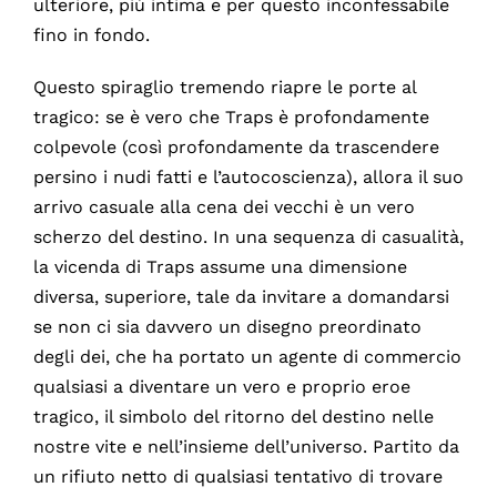
ulteriore, più intima e per questo inconfessabile
fino in fondo.
Questo spiraglio tremendo riapre le porte al
tragico: se è vero che Traps è profondamente
colpevole (così profondamente da trascendere
persino i nudi fatti e l’autocoscienza), allora il suo
arrivo casuale alla cena dei vecchi è un vero
scherzo del destino. In una sequenza di casualità,
la vicenda di Traps assume una dimensione
diversa, superiore, tale da invitare a domandarsi
se non ci sia davvero un disegno preordinato
degli dei, che ha portato un agente di commercio
qualsiasi a diventare un vero e proprio eroe
tragico, il simbolo del ritorno del destino nelle
nostre vite e nell’insieme dell’universo. Partito da
un rifiuto netto di qualsiasi tentativo di trovare