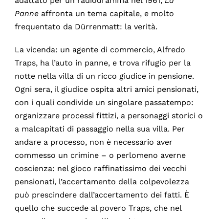
adattato per un radiodramma nel 1961,
La
Panne
affronta un tema capitale, e molto
frequentato da Dürrenmatt: la verità.
La vicenda: un agente di commercio, Alfredo
Traps, ha l’auto in panne, e trova rifugio per la
notte nella villa di un ricco giudice in pensione.
Ogni sera, il giudice ospita altri amici pensionati,
con i quali condivide un singolare passatempo:
organizzare processi fittizi, a personaggi storici o
a malcapitati di passaggio nella sua villa. Per
andare a processo, non è necessario aver
commesso un crimine – o perlomeno averne
coscienza: nel gioco raffinatissimo dei vecchi
pensionati, l’accertamento della colpevolezza
può prescindere dall’accertamento dei fatti. È
quello che succede al povero Traps, che nel