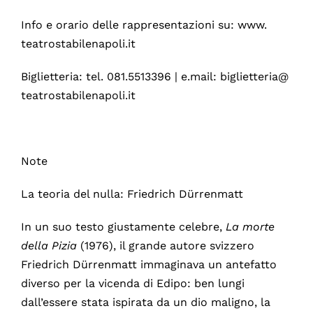
Info e orario delle rappresentazioni su: www.
teatrostabilenapoli.it
Biglietteria: tel. 081.5513396 | e.mail: biglietteria@
teatrostabilenapoli.it
Note
La teoria del nulla: Friedrich Dürrenmatt
In un suo testo giustamente celebre,
La morte
della Pizia
(1976), il grande autore svizzero
Friedrich Dürrenmatt immaginava un antefatto
diverso per la vicenda di Edipo: ben lungi
dall’essere stata ispirata da un dio maligno, la