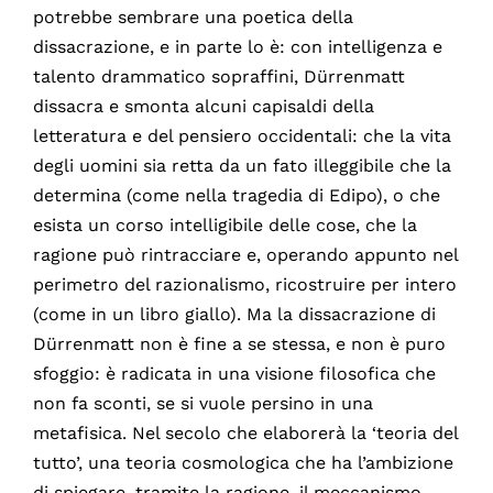
potrebbe sembrare una poetica della
dissacrazione, e in parte lo è: con intelligenza e
talento drammatico sopraffini, Dürrenmatt
dissacra e smonta alcuni capisaldi della
letteratura e del pensiero occidentali: che la vita
degli uomini sia retta da un fato illeggibile che la
determina (come nella tragedia di Edipo), o che
esista un corso intelligibile delle cose, che la
ragione può rintracciare e, operando appunto nel
perimetro del razionalismo, ricostruire per intero
(come in un libro giallo). Ma la dissacrazione di
Dürrenmatt non è fine a se stessa, e non è puro
sfoggio: è radicata in una visione filosofica che
non fa sconti, se si vuole persino in una
metafisica. Nel secolo che elaborerà la ‘teoria del
tutto’, una teoria cosmologica che ha l’ambizione
di spiegare, tramite la ragione, il meccanismo