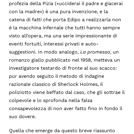
profezia della Pizia («ucciderai il padre e giacerai
con la madre») è una pura invenzione, e la
catena di fatti che porta Edipo a realizzarla non
è la macchina infernale che tutti hanno sempre
visto all’opera, ma una serie impressionante di
eventi fortuiti, interessi privati e auto-
suggestioni. In modo analogo,
La promessa
, un
romanzo giallo pubblicato nel 1958, metteva un
investigatore testardo di fronte al suo scacco:
pur avendo seguito il metodo di indagine
razionale classico di Sherlock Holmes, il
poliziotto viene beffato dal caso, che gli sottrae il
colpevole e lo sprofonda nella falsa
consapevolezza di non aver fatto fino in fondo il
suo dovere.
Quella che emerge da questo breve riassunto