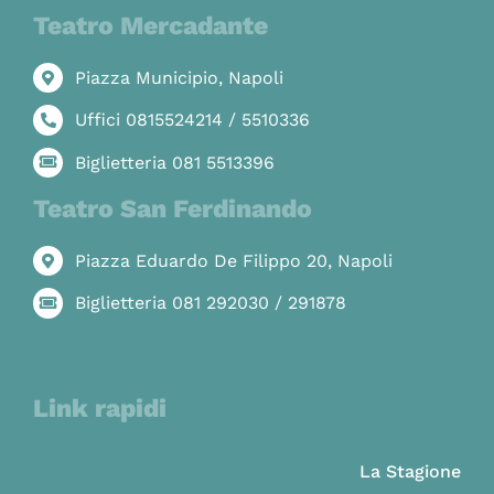
Teatro Mercadante
Piazza Municipio, Napoli
Uffici 0815524214 / 5510336
Biglietteria 081 5513396
Teatro San Ferdinando
Piazza Eduardo De Filippo 20, Napoli
Biglietteria 081 292030 / 291878
Link rapidi
La Stagione