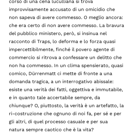
corso di una cena luculliana si trova
improvvisamente accusato di un omicidio che
non sapeva di avere commesso. O meglio ancora:
che era certo di non avere commesso. La bravura
del pubblico ministero, però, si insinua nel
racconto di Traps, lo deforma e lo forza quasi
impercettibilmente, finché il povero agente di
commercio si ritrova a confessare un delitto che
non ha commesso. In un clima spensierato, quasi
comico, Dürrenmatt ci mette di fronte a una
domanda tragica, a un interrogativo abissale:
esiste una verità dei fatti, oggettiva e immutabile,
e in quanto tale accertabile sempre, da
chiunque? O, piuttosto, la verità è un artefatto, la
ri-costruzione che ognuno di noi fa, per sé e per
gli altri, di quel processo casuale e per sua
natura sempre caotico che è la vita?