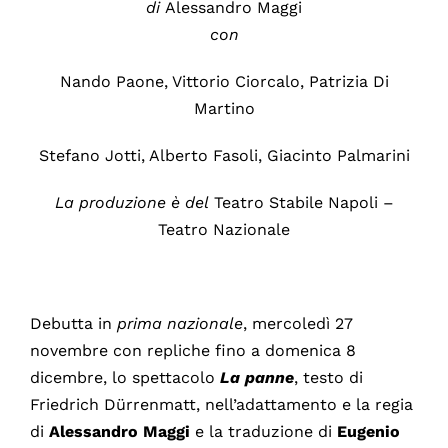
di
Alessandro Maggi
con
Nando Paone, Vittorio Ciorcalo, Patrizia Di
Martino
Stefano Jotti, Alberto Fasoli, Giacinto Palmarini
La produzione è del
Teatro Stabile Napoli –
Teatro Nazionale
Debutta in
prima
nazionale
, mercoledì 27
novembre con repliche fino a domenica 8
dicembre, lo spettacolo
La panne
, testo di
Friedrich Dürrenmatt, nell’adattamento e la regia
di
Alessandro Maggi
e la traduzione di
Eugenio