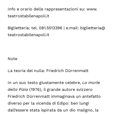
Info e orario delle rappresentazioni su: www.
teatrostabilenapoli.it
Biglietteria: tel. 081.5513396 | e.mail: biglietteria@
teatrostabilenapoli.it
Note
La teoria del nulla: Friedrich Dürrenmatt
In un suo testo giustamente celebre,
La morte
della Pizia
(1976), il grande autore svizzero
Friedrich Dürrenmatt immaginava un antefatto
diverso per la vicenda di Edipo: ben lungi
dall’essere stata ispirata da un dio maligno, la