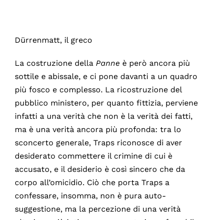
Dürrenmatt, il greco
La costruzione della
Panne
è però ancora più
sottile e abissale, e ci pone davanti a un quadro
più fosco e complesso. La ricostruzione del
pubblico ministero, per quanto fittizia, perviene
infatti a una verità che non è la verità dei fatti,
ma è una verità ancora più profonda: tra lo
sconcerto generale, Traps riconosce di aver
desiderato commettere il crimine di cui è
accusato, e il desiderio è così sincero che da
corpo all’omicidio. Ciò che porta Traps a
confessare, insomma, non è pura auto-
suggestione, ma la percezione di una verità