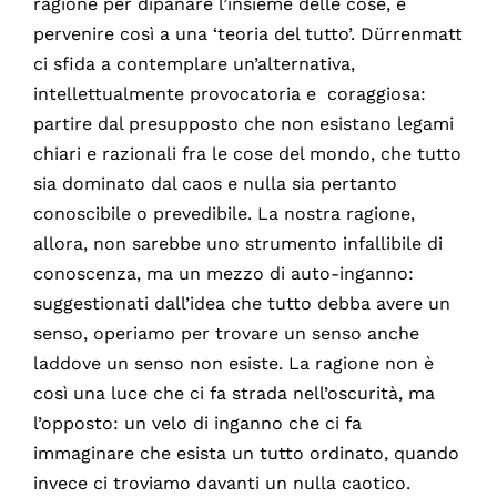
ragione per dipanare l’insieme delle cose, e
pervenire così a una ‘teoria del tutto’. Dürrenmatt
ci sfida a contemplare un’alternativa,
intellettualmente provocatoria e coraggiosa:
partire dal presupposto che non esistano legami
chiari e razionali fra le cose del mondo, che tutto
sia dominato dal caos e nulla sia pertanto
conoscibile o prevedibile. La nostra ragione,
allora, non sarebbe uno strumento infallibile di
conoscenza, ma un mezzo di auto-inganno:
suggestionati dall’idea che tutto debba avere un
senso, operiamo per trovare un senso anche
laddove un senso non esiste. La ragione non è
così una luce che ci fa strada nell’oscurità, ma
l’opposto: un velo di inganno che ci fa
immaginare che esista un tutto ordinato, quando
invece ci troviamo davanti un nulla caotico.