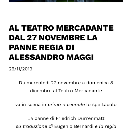
AL TEATRO MERCADANTE
DAL 27 NOVEMBRE LA
PANNE REGIA DI
ALESSANDRO MAGGI
26/11/2019
Da mercoledì 27 novembre a domenica 8
dicembre al Teatro Mercadante
va in scena in
prima
nazionale
lo spettacolo
La panne di Friedrich Dürrenmatt
su traduzione di
Eugenio Bernardi
e la regia