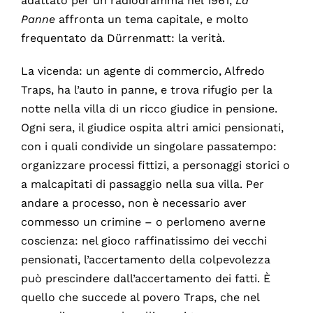
adattato per un radiodramma nel 1961,
La
Panne
affronta un tema capitale, e molto
frequentato da Dürrenmatt: la verità.
La vicenda: un agente di commercio, Alfredo
Traps, ha l’auto in panne, e trova rifugio per la
notte nella villa di un ricco giudice in pensione.
Ogni sera, il giudice ospita altri amici pensionati,
con i quali condivide un singolare passatempo:
organizzare processi fittizi, a personaggi storici o
a malcapitati di passaggio nella sua villa. Per
andare a processo, non è necessario aver
commesso un crimine – o perlomeno averne
coscienza: nel gioco raffinatissimo dei vecchi
pensionati, l’accertamento della colpevolezza
può prescindere dall’accertamento dei fatti. È
quello che succede al povero Traps, che nel