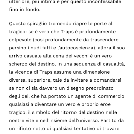
ulteriore, più intima e per questo inconfessabile
fino in fondo.
Questo spiraglio tremendo riapre le porte al
tragico: se è vero che Traps è profondamente
colpevole (così profondamente da trascendere
persino i nudi fatti e l’autocoscienza), allora il suo
arrivo casuale alla cena dei vecchi è un vero
scherzo del destino. In una sequenza di casualità,
la vicenda di Traps assume una dimensione
diversa, superiore, tale da invitare a domandarsi
se non ci sia davvero un disegno preordinato
degli dei, che ha portato un agente di commercio
qualsiasi a diventare un vero e proprio eroe
tragico, il simbolo del ritorno del destino nelle
nostre vite e nell’insieme dell’universo. Partito da
un rifiuto netto di qualsiasi tentativo di trovare