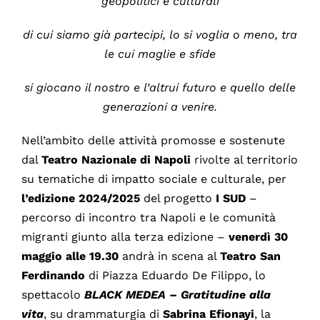
geopolitici e culturali
di cui siamo già partecipi, lo si voglia o meno, tra
le cui maglie e sfide
si giocano il nostro e l’altrui futuro e quello delle
generazioni a venire.
Nell’ambito delle attività promosse e sostenute
dal
Teatro Nazionale di Napoli
rivolte al territorio
su tematiche di impatto sociale e culturale, per
l’edizione 2024/2025
del progetto
I SUD
–
percorso di incontro tra Napoli e le comunità
migranti giunto alla terza edizione –
venerdì 30
maggio alle 19.30
andrà in scena al
Teatro San
Ferdinando
di Piazza Eduardo De Filippo, lo
spettacolo
BLACK MEDEA – Gratitudine alla
vita
, su drammaturgia di
Sabrina Efionayi
, la