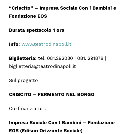
“Criscito” – Impresa Sociale Con i Bambini e
Fondazione EOS
Durata spettacolo 1
ora
Info
:
www.teatrodinapoli.it
Biglietteria
: tel. 081.292030 | 081. 291878 |
biglietteria@teatrodinapoli.it
Sul progetto
CRISCITO – FERMENTO NEL BORGO
Co-finanziatori:
Impresa Sociale Con I Bambini – Fondazione
EOS (Edison Orizzonte Sociale)