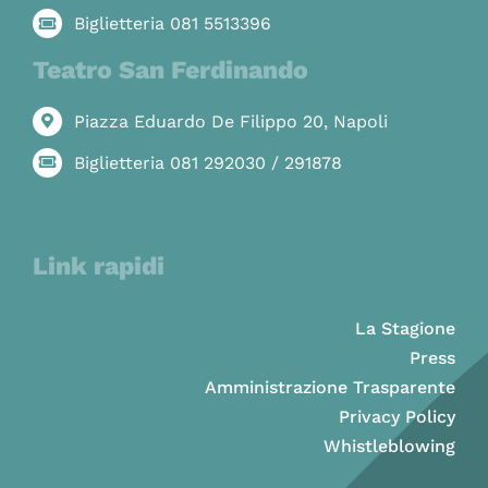
Biglietteria 081 5513396
Teatro San Ferdinando
Piazza Eduardo De Filippo 20, Napoli
Biglietteria 081 292030 / 291878
Link rapidi
La Stagione
Press
Amministrazione Trasparente
Privacy Policy
Whistleblowing