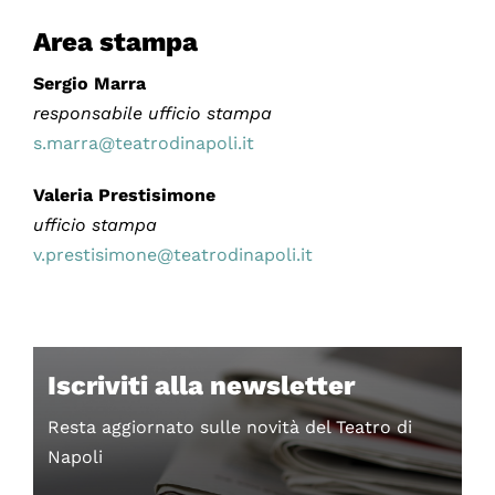
Area stampa
Sergio Marra
responsabile ufficio stampa
s.marra@teatrodinapoli.it
Valeria Prestisimone
ufficio stampa
v.prestisimone@teatrodinapoli.it
Iscriviti alla newsletter
Resta aggiornato sulle novità del Teatro di
Napoli