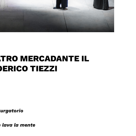
EATRO MERCADANTE IL
ERICO TIEZZI
Purgatorio
e lava la mente