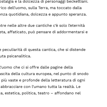
stalgia e la dolcezza di personaggi beckettiani.
ico dell’uomo, sulla Terra, ma toccato dalla
erenza quotidiana, dolcezza e appunto speranza.
re nelle altre due cantiche c’è solo l’eternità
oeta, affaticato, può pensare di addormentarsi e
e peculiarità di questa cantica, che si distende
ta psicanalitica.
l’uomo che ci si offre dalle pagine della
scita della cultura europea, nel punto di snodo
e più vaste e profonde della letteratura di ogni
abbracciare con l’umano tutta la realtà. Le
ca, estetica, politica, teatro – affondano nel