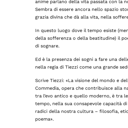
anime parlano della vita passata con la no
Sembra di essere ancora nello spazio stor
grazia divina che dà alla vita, nella soff
In questo luogo dove il tempo esiste (ment
della sofferenza o della beatitudine) il p
di sognare.
Ed è la presenza dei sogni a fare una dell
nella regia di Tiezzi come una grande sedu
Scrive Tiezzi: «La visione del mondo e del
Commedia, opera che contribuisce alla na
tra l’evo antico e quello moderno, è tra l
tempo, nella sua consapevole capacità di 
radici della nostra cultura – filosofia, eti
poema».