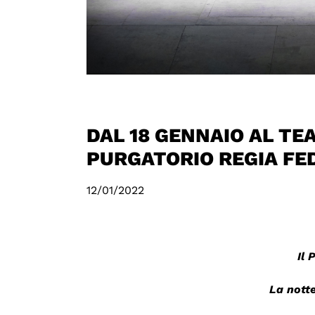
DAL 18 GENNAIO AL T
PURGATORIO REGIA FED
12/01/2022
Il 
La nott