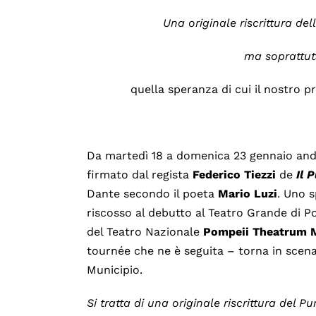
Una originale riscrittura del
ma soprattut
quella speranza di cui il nostro p
Da martedì 18 a domenica 23 gennaio andr
firmato dal regista
Federico
Tiezzi
de
Il 
Dante secondo il poeta
Mario
Luzi
. Uno 
riscosso al debutto al Teatro Grande di Po
del Teatro Nazionale
Pompeii Theatrum 
tournée che ne è seguita – torna in scena
Municipio.
Si tratta di una originale riscrittura del P