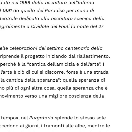
ta nel 1989 dalla riscrittura dell’Inferno
l 1991 da quella del Paradiso per mano di
teatrale dedicata alla riscrittura scenica della
almente a Cividale del Friuli la notte del 27
elle celebrazioni del settimo
centenario della
riprende il progetto iniziando dal riallestimento,
perché è la “cantica dell’amicizia e dell’arte”. I
l’arte è ciò di cui si discorre, forse è una strada
la cantica della speranza”: quella speranza di
o più di ogni altra cosa, quella speranza che è
movimento verso una migliore coscienza della
il tempo», nel
Purgatorio
splende lo stesso sole
uccedono ai giorni, i tramonti alle albe, mentre le