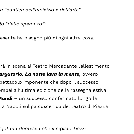
la “cantica dell’amicizia e dell’arte”
to “della speranza”:
resente ha bisogno più di ogni altra cosa.
à in scena al Teatro Mercadante l’allestimento
Purgatorio. La notte lava la mente,
ovvero
spettacolo imponente che dopo il successo
mpei all’ultima edizione della rassegna estiva
Mundi
– un successo confermato lungo la
 a Napoli sul palcoscenico del teatro di Piazza
urgatorio dantesco che il regista Tiezzi