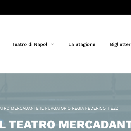
Teatro di Napoli
La Stagione
Biglietter
EATRO MERCADANTE IL PURGATORIO REGIA FEDERICO TIEZZI
AL TEATRO MERCADANT