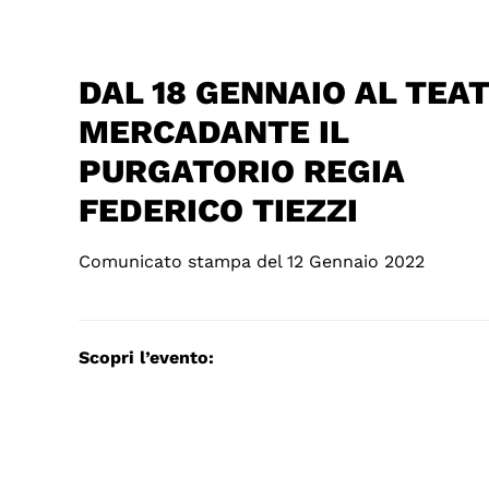
DAL 18 GENNAIO AL TEA
MERCADANTE IL
PURGATORIO REGIA
FEDERICO TIEZZI
Comunicato stampa del 12 Gennaio 2022
Scopri l’evento: