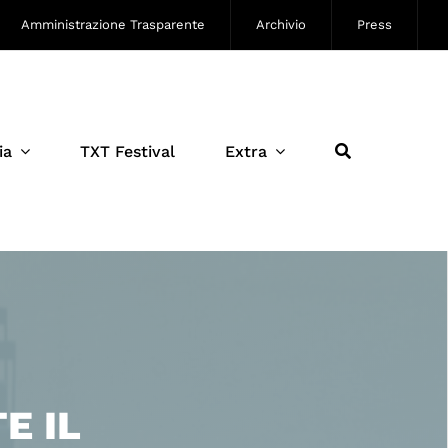
Amministrazione Trasparente
Archivio
Press
ia
TXT Festival
Extra
E IL