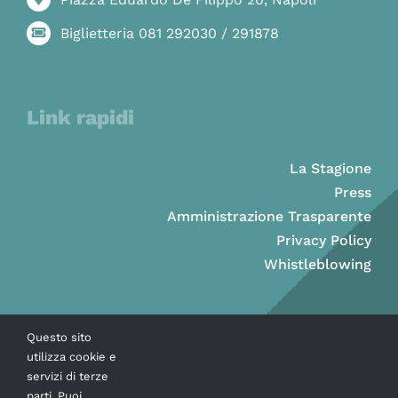
Biglietteria 081 292030 / 291878
Link rapidi
La Stagione
Press
Amministrazione Trasparente
Privacy Policy
Whistleblowing
Questo sito
utilizza cookie e
servizi di terze
parti. Puoi