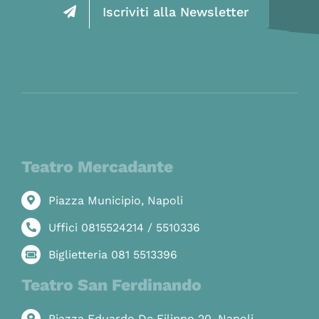
Iscriviti alla Newsletter
Teatro Mercadante
Piazza Municipio, Napoli
Uffici 0815524214 / 5510336
Biglietteria 081 5513396
Teatro San Ferdinando
Piazza Eduardo De Filippo 20, Napoli