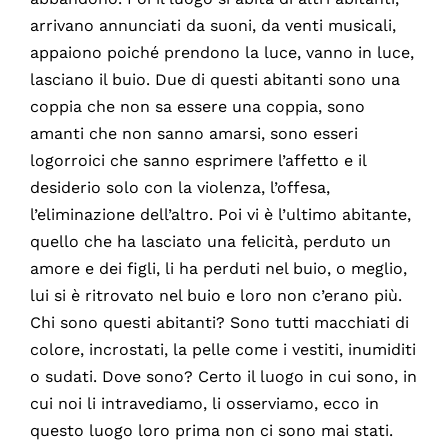
arrivano annunciati da suoni, da venti musicali,
appaiono poiché prendono la luce, vanno in luce,
lasciano il buio. Due di questi abitanti sono una
coppia che non sa essere una coppia, sono
amanti che non sanno amarsi, sono esseri
logorroici che sanno esprimere l’affetto e il
desiderio solo con la violenza, l’offesa,
l’eliminazione dell’altro. Poi vi è l’ultimo abitante,
quello che ha lasciato una felicità, perduto un
amore e dei figli, li ha perduti nel buio, o meglio,
lui si è ritrovato nel buio e loro non c’erano più.
Chi sono questi abitanti? Sono tutti macchiati di
colore, incrostati, la pelle come i vestiti, inumiditi
o sudati. Dove sono? Certo il luogo in cui sono, in
cui noi li intravediamo, li osserviamo, ecco in
questo luogo loro prima non ci sono mai stati.