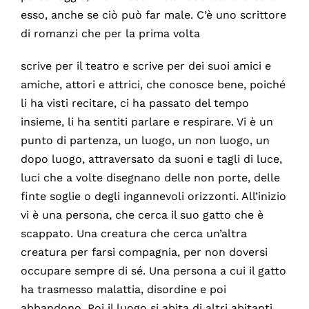
esso, anche se ciò può far male. C’è uno scrittore
di romanzi che per la prima volta
scrive per il teatro e scrive per dei suoi amici e
amiche, attori e attrici, che conosce bene, poiché
li ha visti recitare, ci ha passato del tempo
insieme, li ha sentiti parlare e respirare. Vi è un
punto di partenza, un luogo, un non luogo, un
dopo luogo, attraversato da suoni e tagli di luce,
luci che a volte disegnano delle non porte, delle
finte soglie o degli ingannevoli orizzonti. All’inizio
vi è una persona, che cerca il suo gatto che è
scappato. Una creatura che cerca un’altra
creatura per farsi compagnia, per non doversi
occupare sempre di sé. Una persona a cui il gatto
ha trasmesso malattia, disordine e poi
abbandono. Poi il luogo si abita di altri abitanti,