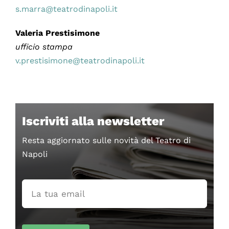
s.marra@teatrodinapoli.it
Valeria Prestisimone
ufficio stampa
v.prestisimone@teatrodinapoli.it
Iscriviti alla newsletter
Resta aggiornato sulle novità del Teatro di
Napoli