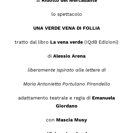
al
Ridotto del Mercadante
lo spettacolo
UNA VERDE VENA DI FOLLIA
tratto dal libro
La vena verde
(IQdB Edizioni)
di
Alessio Arena
liberamente ispirato alle lettere di
Maria Antonietta Portulano Pirandello
adattamento teatrale e regia di
Emanuela
Giordano
con
Mascia Musy