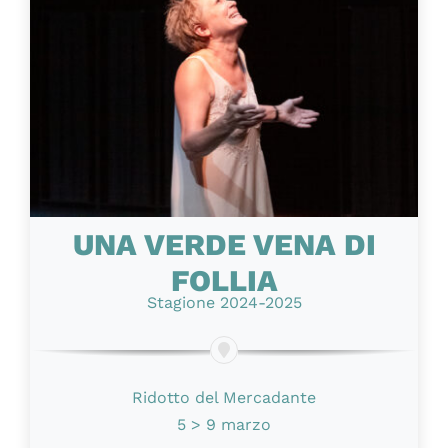
UNA VERDE VENA DI
FOLLIA
Stagione 2024-2025
Ridotto del Mercadante
5 > 9 marzo