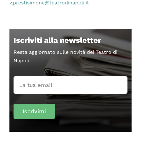
v.prestisimone@teatrodinapoli.it
Iscriviti alla newsletter
Resta aggiornato sulle novità del Teatro di
Napoli
Iscrivimi