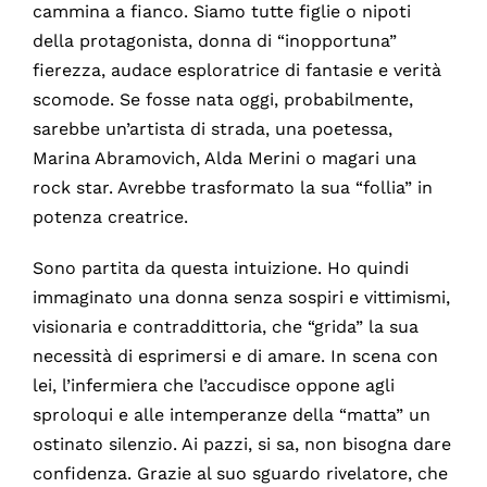
cammina a fianco. Siamo tutte figlie o nipoti
della protagonista, donna di “inopportuna”
fierezza, audace esploratrice di fantasie e verità
scomode. Se fosse nata oggi, probabilmente,
sarebbe un’artista di strada, una poetessa,
Marina Abramovich, Alda Merini o magari una
rock star. Avrebbe trasformato la sua “follia” in
potenza creatrice.
Sono partita da questa intuizione. Ho quindi
immaginato una donna senza sospiri e vittimismi,
visionaria e contraddittoria, che “grida” la sua
necessità di esprimersi e di amare. In scena con
lei, l’infermiera che l’accudisce oppone agli
sproloqui e alle intemperanze della “matta” un
ostinato silenzio. Ai pazzi, si sa, non bisogna dare
confidenza. Grazie al suo sguardo rivelatore, che