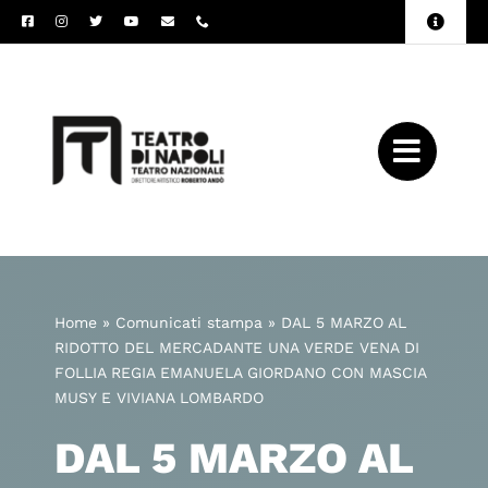
Salta
Toggle
al
Naviga
Amministrazione
contenuto
Trasparente
Archivio
Press
Home
»
Comunicati stampa
»
DAL 5 MARZO AL
RIDOTTO DEL MERCADANTE UNA VERDE VENA DI
FOLLIA REGIA EMANUELA GIORDANO CON MASCIA
MUSY E VIVIANA LOMBARDO
DAL 5 MARZO AL