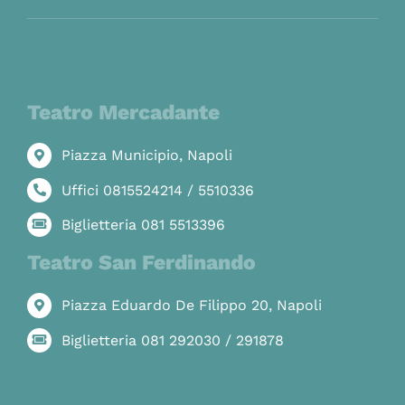
Teatro Mercadante
Piazza Municipio, Napoli
Uffici 0815524214 / 5510336
Biglietteria 081 5513396
Teatro San Ferdinando
Piazza Eduardo De Filippo 20, Napoli
Biglietteria 081 292030 / 291878