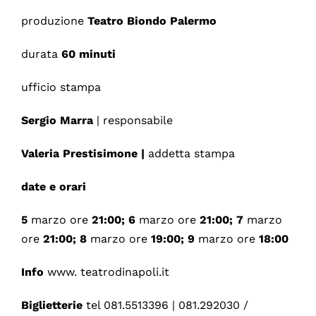
produzione
Teatro Biondo Palermo
durata
60 minuti
ufficio stampa
Sergio Marra
| responsabile
Valeria Prestisimone |
addetta stampa
date e orari
5
marzo ore
21:00; 6
marzo ore
21:00; 7
marzo
ore
21:00; 8
marzo ore
19:00; 9
marzo ore
18:00
Info
www. teatrodinapoli.it
Biglietterie
tel 081.5513396 | 081.292030 /