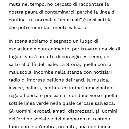
muta nel tempo, ho cercato di raccontare la
nostra paura di contaminarci, perché la linea di
confine tra normali e “anormali” è così sottile
che potremmo facilmente valicarla.
In scena abbiamo disegnato un luogo di
espiazione e contenimento, per trovare una via di
fuga ci vorrà un atto di coraggio estremo, un
salto al di là del reale. La Storia, quella con la
maiuscola, incombe nella stanza con notiziari
radio di imprese belliche deliranti, la musica,
invece, ballata, cantata ed infine immaginata ci
regala libertà e poesia e ci conduce verso quella
sottile linea verde nella quale cercare salvezza.
Gli uomini, evocati, amati, disprezzati, gli uomini
dell’ordine sociale e delle apparenze, restano
fuori come un’ombra, un mito, una condanna.