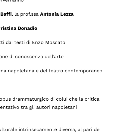
Baffi
, la prof.ssa
Antonia
Lezza
ristina
Donadio
tti dai testi di Enzo Moscato
one di conoscenza dell’arte
scena napoletana e del teatro contemporaneo
 opus drammaturgico di colui che la critica
sentativo tra gli autori napoletani
turale intrinsecamente diversa, al pari dei