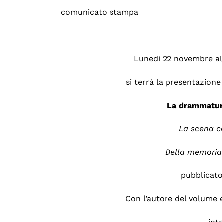
comunicato stampa
Lunedì 22 novembre al
si terrà la presentazion
La drammatur
La scena c
Della memoria. 
pubblicat
Con l’autore del volume
int