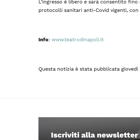
L’ingresso è libero e sarà consentito fino
protocolli sanitari anti-Covid vigenti, con
Info
:
www.teatrodinapoli.it
Questa notizia è stata pubblicata giovedì
Iscriviti alla newsletter