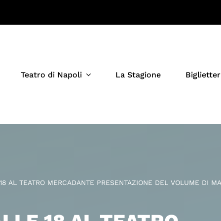
Teatro di Napoli
La Stagione
Biglietter
 18 AL TEATRO MERCADANTE PRESENTAZIONE DEL VOLUME DI MA