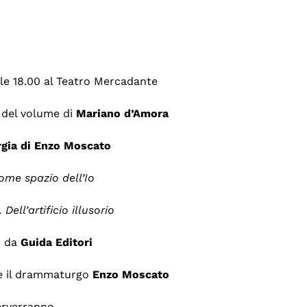
le 18.00 al Teatro Mercadante
e del volume di
Mariano d’Amora
gia di Enzo Moscato
ome spazio dell’Io
Dell’artificio illusorio
o da
Guida Editori
 e il drammaturgo
Enzo Moscato
erverranno