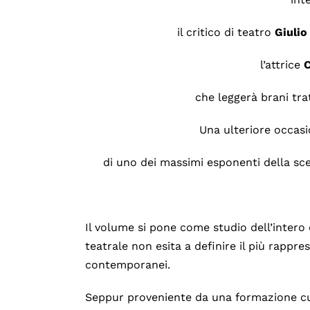
il critico di teatro
Giulio
l’attrice
C
che leggerà brani tra
Una ulteriore occasi
di uno dei massimi esponenti della 
Il volume si pone come studio dell’intero
teatrale non esita a definire il più rappre
contemporanei.
Seppur proveniente da una formazione cul