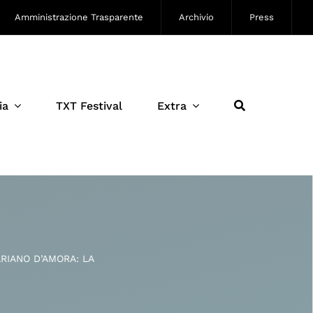
Amministrazione Trasparente
Archivio
Press
ia
TXT Festival
Extra
RIANO D’AMORA: LA