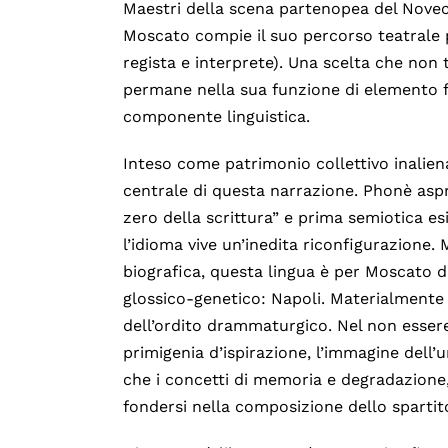
Maestri della scena partenopea del Novece
Moscato compie il suo percorso teatrale p
regista e interprete). Una scelta che non to
permane nella sua funzione di elemento fo
componente linguistica.
Inteso come patrimonio collettivo inalie
centrale di questa narrazione. Phonè aspr
zero della scrittura” e prima semiotica e
l’idioma vive un’inedita riconfigurazione
biografica, questa lingua è per Moscato 
glossico-genetico: Napoli. Materialmente la
dell’ordito drammaturgico. Nel non esser
primigenia d’ispirazione, l’immagine dell’u
che i concetti di memoria e degradazione, 
fondersi nella composizione dello spartit