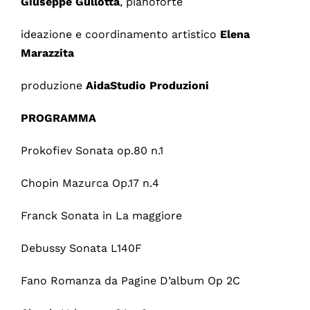
Giuseppe Gullotta
, pianoforte
ideazione e coordinamento artistico
Elena
Marazzita
produzione
AidaStudio Produzioni
PROGRAMMA
Prokofiev Sonata op.80 n.1
Chopin Mazurca Op.17 n.4
Franck Sonata in La maggiore
Debussy Sonata L140F
Fano Romanza da Pagine D’album Op 2C