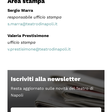
Area stampa
Sergio Marra
responsabile ufficio stampa
s.marra@teatrodinapoli.it
Valeria Prestisimone
ufficio stampa
v.prestisimone@teatrodinapoli.it
Iscriviti alla newsletter
Resta aggiornato sulle novità del Teatro di
Napoli