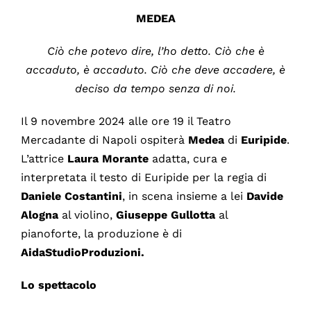
MEDEA
Ciò che potevo dire, l’ho detto. Ciò che è
accaduto, è accaduto. Ciò che deve accadere, è
deciso da tempo senza di noi.
Il 9 novembre 2024 alle ore 19 il Teatro
Mercadante di Napoli ospiterà
Medea
di
Euripide
.
L’attrice
Laura Morante
adatta, cura e
interpretata il testo di Euripide per la regia di
Daniele Costantini
, in scena insieme a lei
Davide
Alogna
al violino,
Giuseppe Gullotta
al
pianoforte, la produzione è di
AidaStudioProduzioni.
Lo spettacolo