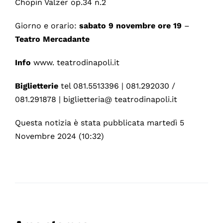
Chopin Valzer op.34 n.2
Giorno e orario:
sabato 9 novembre ore 19
–
Teatro Mercadante
Info
www. teatrodinapoli.it
Biglietterie
tel 081.5513396 | 081.292030 /
081.291878 | biglietteria@ teatrodinapoli.it
Questa notizia è stata pubblicata martedì 5
Novembre 2024 (10:32)