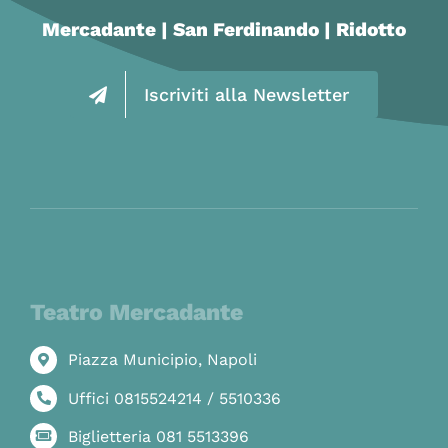
Mercadante | San Ferdinando | Ridotto
Iscriviti alla Newsletter
Teatro Mercadante
Piazza Municipio, Napoli
Uffici 0815524214 / 5510336
Biglietteria 081 5513396