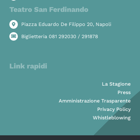
Teatro San Ferdinando
Piazza Eduardo De Filippo 20, Napoli
Biglietteria 081 292030 / 291878
Link rapidi
La Stagione
Press
Amministrazione Trasparente
Privacy Policy
Whistleblowing