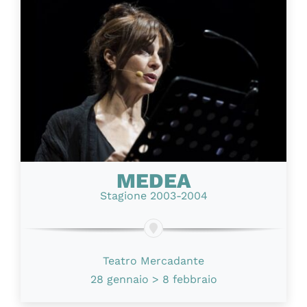
MEDEA
Stagione 2003-2004
Teatro Mercadante
28 gennaio > 8 febbraio