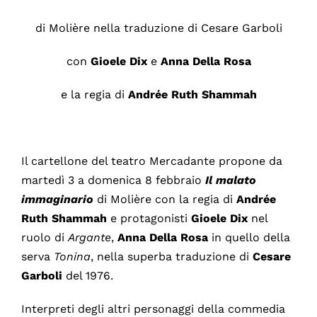
di Molière nella traduzione di Cesare Garboli
con
Gioele Dix
e
Anna
Della Rosa
e la regia di
Andrée
Ruth Shammah
Il cartellone del teatro Mercadante propone da
martedì 3 a domenica 8 febbraio
Il malato
immaginario
di Molière con la regia di
Andrée
Ruth Shammah
e protagonisti
Gioele Dix
nel
ruolo di
Argante
,
Anna Della Rosa
in quello della
serva
Tonina
, nella superba traduzione di
Cesare
Garboli
del 1976.
Interpreti degli altri personaggi della commedia