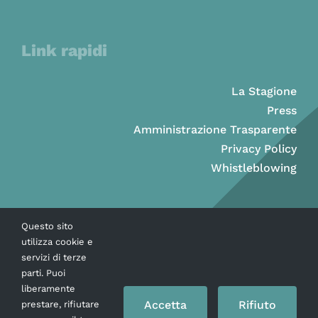
Link rapidi
La Stagione
Press
Amministrazione Trasparente
Privacy Policy
Whistleblowing
Questo sito
utilizza cookie e
servizi di terze
parti. Puoi
liberamente
Accetta
Rifiuto
prestare, rifiutare