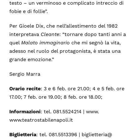
testo – un verminoso e complicato intreccio di
fobie e di follie”.
Per Gioele Dix, che nell’allestimento del 1982
interpretava
Cleante
: “tornare dopo tanti anni a
quel
Malato immaginario
che mi segnò la vita,
adesso nel ruolo del protagonista, è stata una
grande emozione.”
Sergio Marra
Orario
recite
: 3 e 6 feb. ore 21.00; 4 e 5 feb. ore
17.00; 7 feb. ore 19.00; 8 feb. ore 18.00;
Informazioni
: tel. 081.5524214 | www.
www.teatrostabilenapoli.it
Biglietteria
: tel. 081.5513396 | biglietteria@