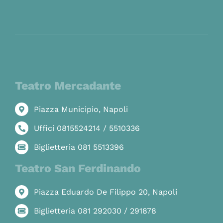
Teatro Mercadante
Piazza Municipio, Napoli
Uffici 0815524214 / 5510336
Biglietteria 081 5513396
Teatro San Ferdinando
Piazza Eduardo De Filippo 20, Napoli
Biglietteria 081 292030 / 291878