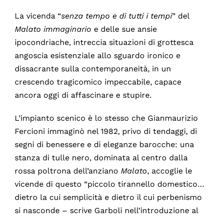
La vicenda “
senza
tempo e di tutti i tempi
” del
Malato
immaginario
e delle sue ansie
ipocondriache, intreccia situazioni di grottesca
angoscia esistenziale allo sguardo ironico e
dissacrante sulla contemporaneità, in un
crescendo tragicomico impeccabile, capace
ancora oggi di affascinare e stupire.
L’impianto scenico è lo stesso che Gianmaurizio
Fercioni immaginò nel 1982, privo di tendaggi, di
segni di benessere e di eleganze barocche: una
stanza di tulle nero, dominata al centro dalla
rossa poltrona dell’anziano
Malato
, accoglie le
vicende di questo “piccolo tirannello domestico…
dietro la cui semplicità e dietro il cui perbenismo
si nasconde – scrive Garboli nell’introduzione al