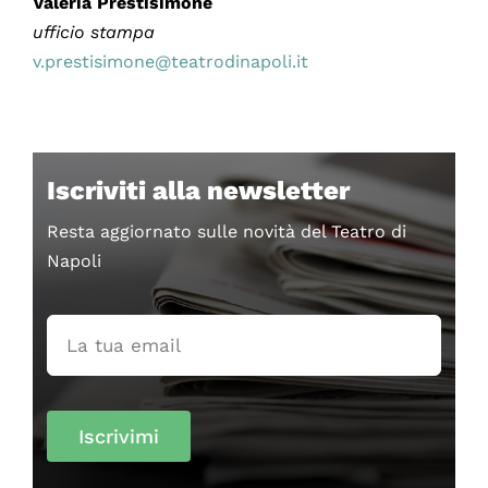
Valeria Prestisimone
ufficio stampa
v.prestisimone@teatrodinapoli.it
Iscriviti alla newsletter
Resta aggiornato sulle novità del Teatro di
Napoli
Iscrivimi