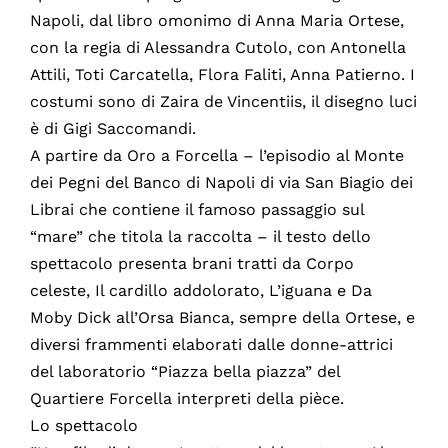
Napoli, dal libro omonimo di Anna Maria Ortese,
con la regia di Alessandra Cutolo, con Antonella
Attili, Toti Carcatella, Flora Faliti, Anna Patierno. I
costumi sono di Zaira de Vincentiis, il disegno luci
è di Gigi Saccomandi.
A partire da Oro a Forcella – l’episodio al Monte
dei Pegni del Banco di Napoli di via San Biagio dei
Librai che contiene il famoso passaggio sul
“mare” che titola la raccolta – il testo dello
spettacolo presenta brani tratti da Corpo
celeste, Il cardillo addolorato, L’iguana e Da
Moby Dick all’Orsa Bianca, sempre della Ortese, e
diversi frammenti elaborati dalle donne-attrici
del laboratorio “Piazza bella piazza” del
Quartiere Forcella interpreti della pièce.
Lo spettacolo