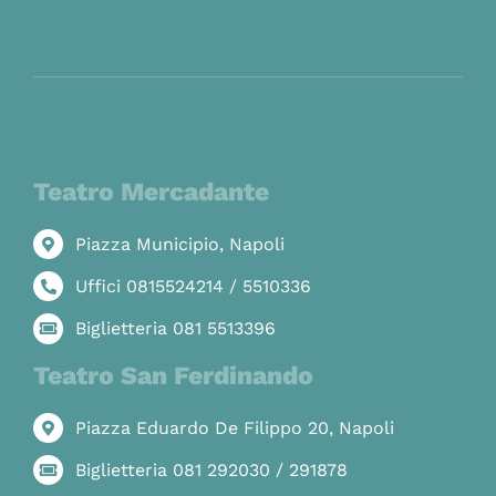
Teatro Mercadante
Piazza Municipio, Napoli
Uffici 0815524214 / 5510336
Biglietteria 081 5513396
Teatro San Ferdinando
Piazza Eduardo De Filippo 20, Napoli
Biglietteria 081 292030 / 291878