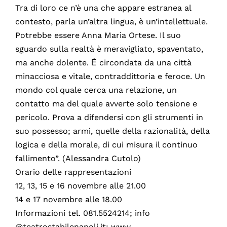
Tra di loro ce n’è una che appare estranea al
contesto, parla un’altra lingua, è un’intellettuale.
Potrebbe essere Anna Maria Ortese. Il suo
sguardo sulla realtà è meravigliato, spaventato,
ma anche dolente. Ѐ circondata da una città
minacciosa e vitale, contraddittoria e feroce. Un
mondo col quale cerca una relazione, un
contatto ma del quale avverte solo tensione e
pericolo. Prova a difendersi con gli strumenti in
suo possesso; armi, quelle della razionalità, della
logica e della morale, di cui misura il continuo
fallimento”. (Alessandra Cutolo)
Orario delle rappresentazioni
12, 13, 15 e 16 novembre alle 21.00
14 e 17 novembre alle 18.00
Informazioni tel. 081.5524214; info
@teatrostabilenapoli.it; www.