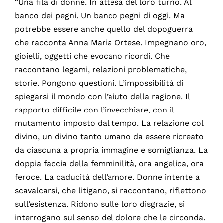
“Una fila di donne. In attesa del loro turno. Al
banco dei pegni. Un banco pegni di oggi. Ma
potrebbe essere anche quello del dopoguerra
che racconta Anna Maria Ortese. Impegnano oro,
gioielli, oggetti che evocano ricordi. Che
raccontano legami, relazioni problematiche,
storie. Pongono questioni. L’impossibilità di
spiegarsi il mondo con l’aiuto della ragione. Il
rapporto difficile con l’invecchiare, con il
mutamento imposto dal tempo. La relazione col
divino, un divino tanto umano da essere ricreato
da ciascuna a propria immagine e somiglianza. La
doppia faccia della femminilità, ora angelica, ora
feroce. La caducità dell’amore. Donne intente a
scavalcarsi, che litigano, si raccontano, riflettono
sull’esistenza. Ridono sulle loro disgrazie, si
interrogano sul senso del dolore che le circonda.