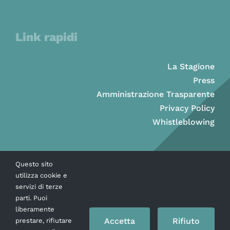
Link rapidi
La Stagione
Press
Amministrazione Trasparente
Privacy Policy
Whistleblowing
Questo sito
utilizza cookie e
servizi di terze
parti. Puoi
liberamente
Accetta
Rifiuto
prestare, rifiutare