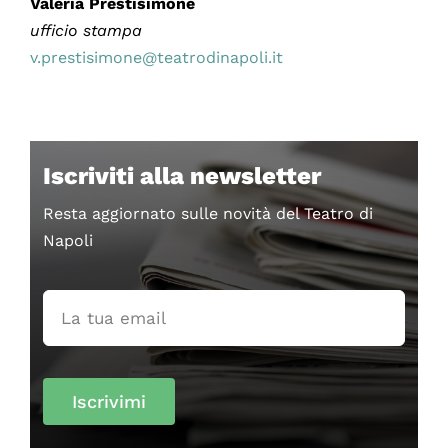
Valeria Prestisimone
ufficio stampa
v.prestisimone@teatrodinapoli.it
Iscriviti alla newsletter
Resta aggiornato sulle novità del Teatro di
Napoli
Iscrivimi