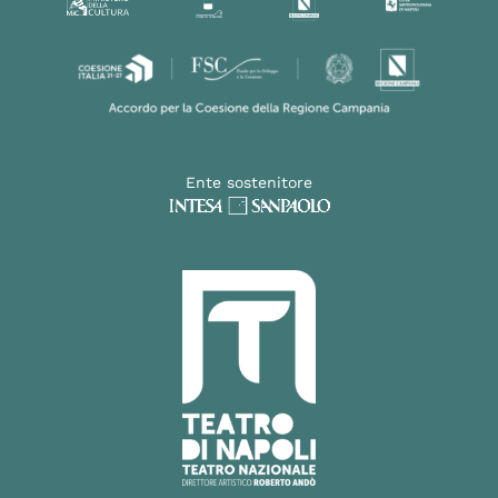
Ente sostenitore