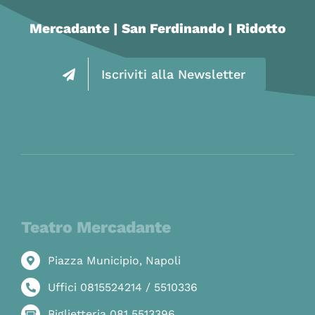
Mercadante | San Ferdinando | Ridotto
Iscriviti alla Newsletter
Teatro Mercadante
Piazza Municipio, Napoli
Uffici 0815524214 / 5510336
Biglietteria 081 5513396