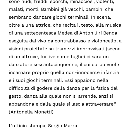
sono nudi, freddi, sporchi, minacciosi, violenti,
malati, morti. Bambini già vecchi, bambini che
sembrano danzare giochi terminali. In scena,
oltre a una attrice, che recita il testo, alla musica
di una settecentesca Medea di Anton Jiri Benda
eseguita dal vivo da contrabbasso e violoncello, a
visioni proiettate su tramezzi improvvisati (scene
di un altrove, furtive come fughe) ci sarà un
danzatore sessantacinquenne, il cui corpo vuole
incarnare proprio quella non-innocente infanzia
e i suoi giochi terminali. Essi appaiono nella
difficoltà di godere della danza per la fatica del
gesto, danza alla quale non si arrende, anzi si
abbandona e dalla quale si lascia attraversare.”
(Antonella Monetti)
L’ufficio stampa, Sergio Marra