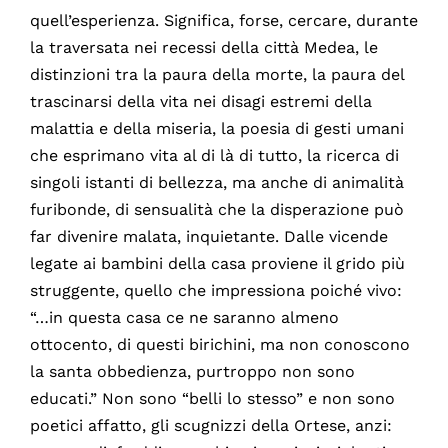
quell’esperienza. Significa, forse, cercare, durante
la traversata nei recessi della città Medea, le
distinzioni tra la paura della morte, la paura del
trascinarsi della vita nei disagi estremi della
malattia e della miseria, la poesia di gesti umani
che esprimano vita al di là di tutto, la ricerca di
singoli istanti di bellezza, ma anche di animalità
furibonde, di sensualità che la disperazione può
far divenire malata, inquietante. Dalle vicende
legate ai bambini della casa proviene il grido più
struggente, quello che impressiona poiché vivo:
“…in questa casa ce ne saranno almeno
ottocento, di questi birichini, ma non conoscono
la santa obbedienza, purtroppo non sono
educati.” Non sono “belli lo stesso” e non sono
poetici affatto, gli scugnizzi della Ortese, anzi: