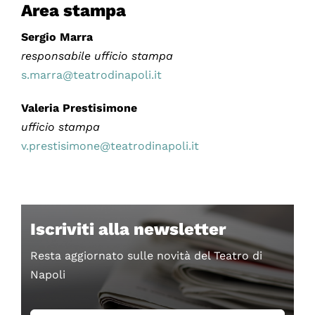
Area stampa
Sergio Marra
responsabile ufficio stampa
s.marra@teatrodinapoli.it
Valeria Prestisimone
ufficio stampa
v.prestisimone@teatrodinapoli.it
Iscriviti alla newsletter
Resta aggiornato sulle novità del Teatro di
Napoli