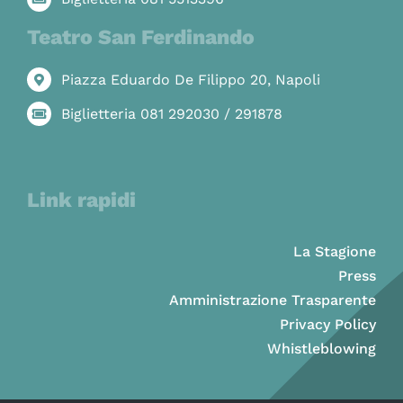
Teatro San Ferdinando
Piazza Eduardo De Filippo 20, Napoli
Biglietteria 081 292030 / 291878
Link rapidi
La Stagione
Press
Amministrazione Trasparente
Privacy Policy
Whistleblowing