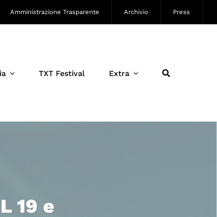
Amministrazione Trasparente
Archivio
Press
ia
TXT Festival
Extra
 19 e