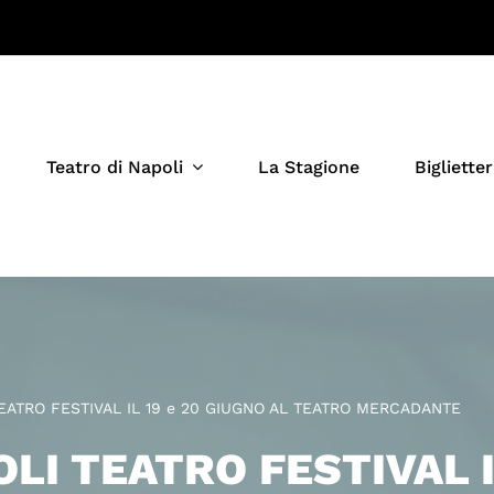
Teatro di Napoli
La Stagione
Biglietter
EATRO FESTIVAL IL 19 e 20 GIUGNO AL TEATRO MERCADANTE
I TEATRO FESTIVAL IL