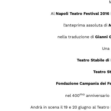
Al
Napoli Teatro Festival 2016
l’anteprima assoluta di
M
nella traduzione di
Gianni
Una 
Teatro Stabile di
Teatro St
Fondazione Campania dei Fes
mo
nel 400
anniversario
Andrà in scena il 19 e 20 giugno al Teatr