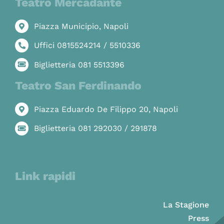
Teatro Mercadante
Piazza Municipio, Napoli
Uffici 0815524214 / 5510336
Biglietteria 081 5513396
Teatro San Ferdinando
Piazza Eduardo De Filippo 20, Napoli
Biglietteria 081 292030 / 291878
Link rapidi
La Stagione
Press