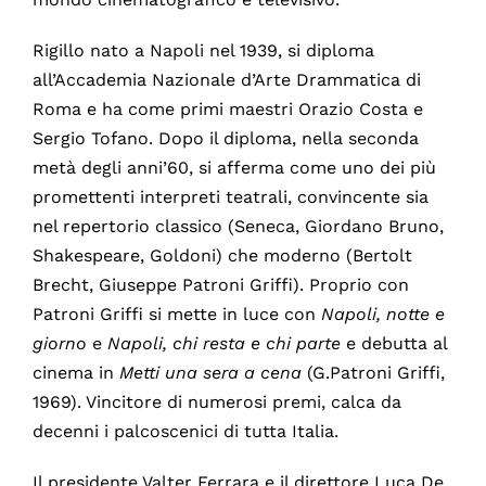
Rigillo nato a Napoli nel 1939, si diploma
all’Accademia Nazionale d’Arte Drammatica di
Roma e ha come primi maestri Orazio Costa e
Sergio Tofano. Dopo il diploma, nella seconda
metà degli anni’60, si afferma come uno dei più
promettenti interpreti teatrali, convincente sia
nel repertorio classico (Seneca, Giordano Bruno,
Shakespeare, Goldoni) che moderno (Bertolt
Brecht, Giuseppe Patroni Griffi). Proprio con
Patroni Griffi si mette in luce con
Napoli, notte e
giorno
e
Napoli, chi resta e chi parte
e debutta al
cinema in
Metti una sera a cena
(G.Patroni Griffi,
1969). Vincitore di numerosi premi, calca da
decenni i palcoscenici di tutta Italia.
Il presidente Valter Ferrara e il direttore Luca De