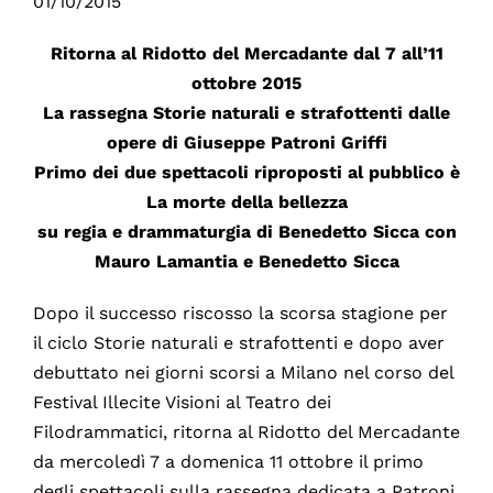
01/10/2015
Ritorna al Ridotto del Mercadante dal 7 all’11
ottobre 2015
La rassegna Storie naturali e strafottenti dalle
opere di Giuseppe Patroni Griffi
Primo dei due spettacoli riproposti al pubblico è
La morte della bellezza
su regia e drammaturgia di Benedetto Sicca con
Mauro Lamantia e Benedetto Sicca
Dopo il successo riscosso la scorsa stagione per
il ciclo Storie naturali e strafottenti e dopo aver
debuttato nei giorni scorsi a Milano nel corso del
Festival Illecite Visioni al Teatro dei
Filodrammatici, ritorna al Ridotto del Mercadante
da mercoledì 7 a domenica 11 ottobre il primo
degli spettacoli sulla rassegna dedicata a Patroni