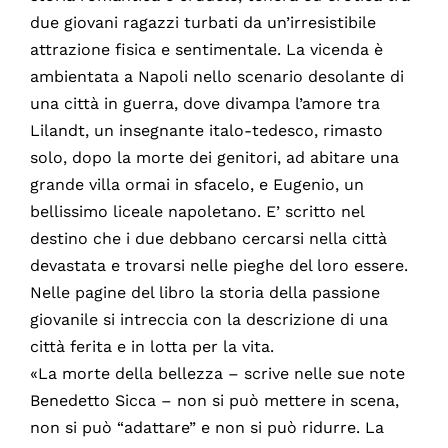
due giovani ragazzi turbati da un’irresistibile
attrazione fisica e sentimentale. La vicenda è
ambientata a Napoli nello scenario desolante di
una città in guerra, dove divampa l’amore tra
Lilandt, un insegnante italo-tedesco, rimasto
solo, dopo la morte dei genitori, ad abitare una
grande villa ormai in sfacelo, e Eugenio, un
bellissimo liceale napoletano. E’ scritto nel
destino che i due debbano cercarsi nella città
devastata e trovarsi nelle pieghe del loro essere.
Nelle pagine del libro la storia della passione
giovanile si intreccia con la descrizione di una
città ferita e in lotta per la vita.
«La morte della bellezza – scrive nelle sue note
Benedetto Sicca – non si può mettere in scena,
non si può “adattare” e non si può ridurre. La