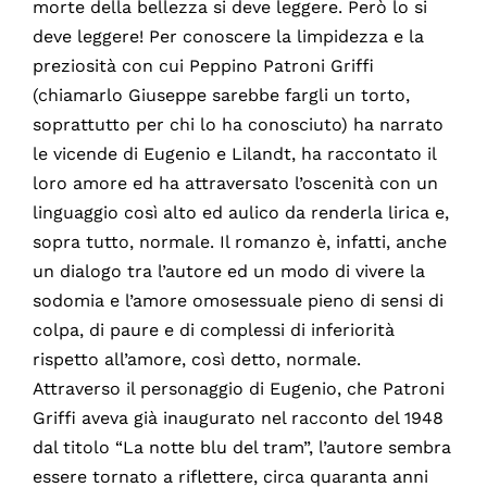
morte della bellezza si deve leggere. Però lo si
deve leggere! Per conoscere la limpidezza e la
preziosità con cui Peppino Patroni Griffi
(chiamarlo Giuseppe sarebbe fargli un torto,
soprattutto per chi lo ha conosciuto) ha narrato
le vicende di Eugenio e Lilandt, ha raccontato il
loro amore ed ha attraversato l’oscenità con un
linguaggio così alto ed aulico da renderla lirica e,
sopra tutto, normale. Il romanzo è, infatti, anche
un dialogo tra l’autore ed un modo di vivere la
sodomia e l’amore omosessuale pieno di sensi di
colpa, di paure e di complessi di inferiorità
rispetto all’amore, così detto, normale.
Attraverso il personaggio di Eugenio, che Patroni
Griffi aveva già inaugurato nel racconto del 1948
dal titolo “La notte blu del tram”, l’autore sembra
essere tornato a riflettere, circa quaranta anni