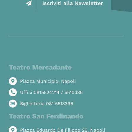
Iscriviti alla Newsletter
Teatro Mercadante
Piazza Municipio, Napoli
Uffici 0815524214 / 5510336
Biglietteria 081 5513396
Teatro San Ferdinando
Piazza Eduardo De Filippo 20, Napoli