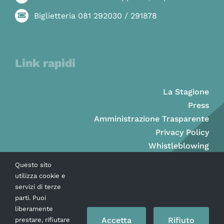
Biglietteria 081 292030 / 291878
Link rapidi
La Stagione
Press
Amministrazione Trasparente
Privacy Policy
Whistleblowing
Questo sito
utilizza cookie e
servizi di terze
parti. Puoi
liberamente
Accetta
Rifiuto
prestare, rifiutare