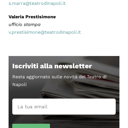
s.marra@teatrodinapoli.it
Valeria Prestisimone
ufficio stampa
v.prestisimone@teatrodinapoli.it
Iscriviti alla newsletter
Resta aggiornato sulle novità del Teatro di
Napoli