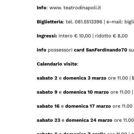
Info
: www. teatrodinapoli.it
Biglietteria
: tel. 081.5513396 | e-mail: big
Ingressi:
intero € 10,00 | ridotto € 8,00
info
possessori
card SanFerdinando70
su
Calendario visite
:
sabato 2
e
domenica 3 marzo
ore 11.00 |
sabato 9
e
domenica 10 marzo
ore 11.00 
sabato 16
e
domenica 17 marzo
ore 11.00
sabato 23
e
domenica 24 marzo
ore 11.00