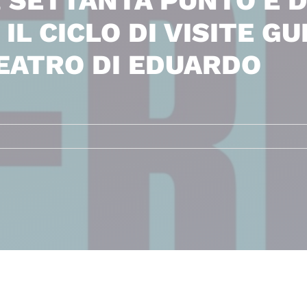
 SETTANTA PUNTO E D
 IL CICLO DI VISITE G
EATRO DI EDUARDO