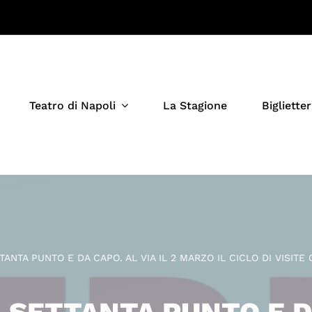
Teatro di Napoli
La Stagione
Biglietter
ANTA PUNTO E DA CAPO. AL VIA IL 2 MARZO IL CICLO DI VISITE