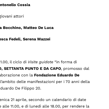
ntonello Cossia
giovani attori
ra Bocchino, Matteo De Luca
esca Fedeli, Serena Mazzei
.00, il ciclo di
Visite guidate
“in forma di
, SETTANTA PUNTO E DA CAPO
, promosso dal
aborazione con la
Fondazione Eduardo De
ll’ambito delle manifestazioni per i 70 anni della
Eduardo De Filippo 20.
nica 21 aprile, secondo un calendario di date
le 11.00, e di lunedì alle 18.00, per rendere la