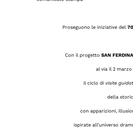
Proseguono le iniziative del
70
Con il progetto
SAN FERDINA
al via il 2 marzo
il ciclo di
visite guida
della stori
con apparizioni, illusio
ispirate all’universo dra