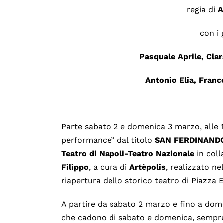
regia di
A
con i 
Pasquale Aprile, Cla
Antonio Elia, Franc
Parte sabato 2 e domenica 3 marzo, alle 11
performance” dal titolo
SAN FERDINANDO
Teatro di Napoli-Teatro Nazionale
in coll
Filippo
, a cura di
Artèpolis
, realizzato ne
riapertura dello storico teatro di Piazza 
A partire da sabato 2 marzo e fino a dome
che cadono di sabato e domenica, sempre al