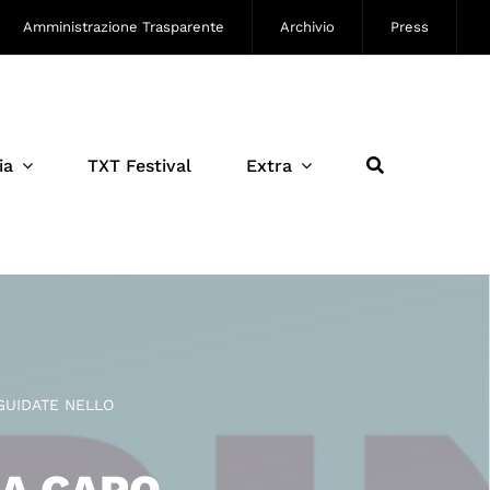
Amministrazione Trasparente
Archivio
Press
ia
TXT Festival
Extra
 GUIDATE NELLO