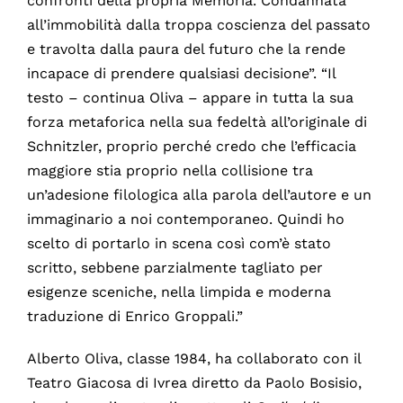
confronti della propria Memoria. Condannata
all’immobilità dalla troppa coscienza del passato
e travolta dalla paura del futuro che la rende
incapace di prendere qualsiasi decisione”. “Il
testo – continua Oliva – appare in tutta la sua
forza metaforica nella sua fedeltà all’originale di
Schnitzler, proprio perché credo che l’efficacia
maggiore stia proprio nella collisione tra
un’adesione filologica alla parola dell’autore e un
immaginario a noi contemporaneo. Quindi ho
scelto di portarlo in scena così com’è stato
scritto, sebbene parzialmente tagliato per
esigenze sceniche, nella limpida e moderna
traduzione di Enrico Groppali.”
Alberto Oliva, classe 1984, ha collaborato con il
Teatro Giacosa di Ivrea diretto da Paolo Bosisio,