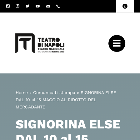
Salta
Toggle
al
Naviga
Amministrazione
contenuto
Trasparente
Archivio
Press
Home
»
Comunicati stampa
»
SIGNORINA ELSE
DAL 10 al 15 MAGGIO AL RIDOTTO DEL
MERCADANTE
SIGNORINA ELSE
DAL 10 al 15