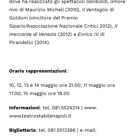
dove ha realizzato gli spettacoli
Garibaldi, amore
mio
di Maurizio Micheli (2010),
Il Ventaglio
di
Goldoni (vincitore del Premio
Sipario/Associazione Nazionale Critici 2012),
Il
mercante di Venezia
(2012) e
Enrico IV
di
Pirandello (2014).
Orario rappresentazioni
:
10, 12, 13 e 14 maggio ore 21.00; 11 maggio ore
17.00; 15 maggio ore 18.00
Informazioni
: tel. 081.5524214 | www.
www.teatrostabilenapoli.it
Biglietteria
: tel. 081.5513396 | e-mail: