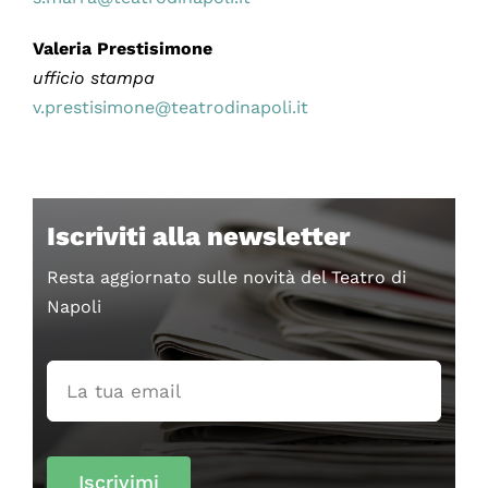
Valeria Prestisimone
ufficio stampa
v.prestisimone@teatrodinapoli.it
Iscriviti alla newsletter
Resta aggiornato sulle novità del Teatro di
Napoli
Iscrivimi