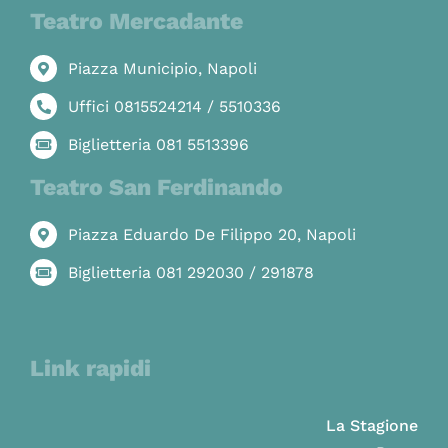
Teatro Mercadante
Piazza Municipio, Napoli
Uffici 0815524214 / 5510336
Biglietteria 081 5513396
Teatro San Ferdinando
Piazza Eduardo De Filippo 20, Napoli
Biglietteria 081 292030 / 291878
Link rapidi
La Stagione