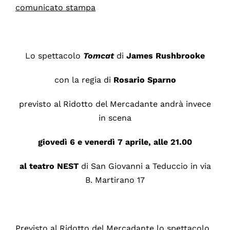
comunicato stampa
Lo spettacolo
Tomcat
di
James Rushbrooke
con la regia di
Rosario Sparno
previsto al Ridotto del Mercadante andrà invece
in scena
giovedì 6 e venerdì 7 aprile, alle 21.00
al teatro NEST
di San Giovanni a Teduccio in via
B. Martirano 17
Previsto al Ridotto del Mercadante lo spettacolo