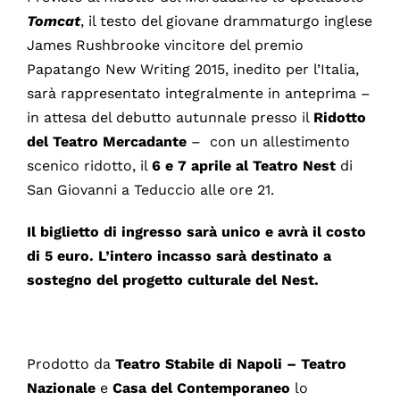
Tomcat
, il testo del giovane drammaturgo inglese
James Rushbrooke vincitore del premio
Papatango New Writing 2015, inedito per l’Italia,
sarà rappresentato integralmente in anteprima –
in attesa del debutto autunnale presso il
Ridotto
del Teatro Mercadante
– con un allestimento
scenico ridotto, il
6 e 7 aprile al Teatro Nest
di
San Giovanni a Teduccio alle ore 21.
Il biglietto di ingresso sarà unico e avrà il costo
di 5 euro. L’intero incasso sarà destinato a
sostegno del progetto culturale del Nest.
Prodotto da
Teatro Stabile di Napoli – Teatro
Nazionale
e
Casa del Contemporaneo
lo