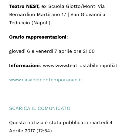
Teatro NEST,
ex Scuola Giotto/Monti Via
Bernardino Martirano 17 | San Giovanni a
Teduccio (Napoli)
Orario rappresentazioni
:
giovedì 6 e venerdì 7 aprile ore 21.00
Informazioni
: www.www.teatrostabilenapoli.it
www.casadelcontemporaneo.it
SCARICA IL COMUNICATO
Questa notizia è stata pubblicata martedì 4
Aprile 2017 (12:54)