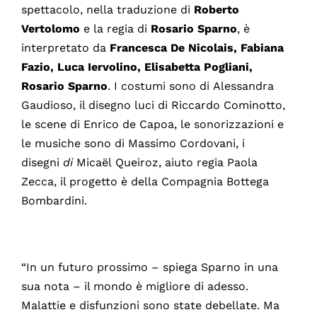
spettacolo, nella traduzione di
Roberto
Vertolomo
e la regia di
Rosario Sparno
, è
interpretato da
Francesca De Nicolais, Fabiana
Fazio, Luca Iervolino, Elisabetta Pogliani,
Rosario Sparno
. I costumi sono di
Alessandra
Gaudioso, il disegno luci di Riccardo Cominotto,
le scene di Enrico de Capoa, le sonorizzazioni e
le musiche sono di Massimo Cordovani, i
disegni
di
Micaël Queiroz, aiuto regia Paola
Zecca, il progetto è della Compagnia Bottega
Bombardini.
“In un futuro prossimo – spiega Sparno in una
sua nota – il mondo è migliore di adesso.
Malattie e disfunzioni sono state debellate. Ma