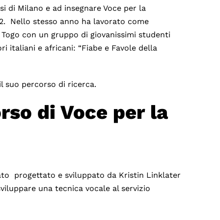
i di Milano e ad insegnare Voce per la
022. Nello stesso anno ha lavorato come
n Togo con un gruppo di giovanissimi studenti
italiani e africani: “Fiabe e Favole della
l suo percorso di ricerca.
rso di Voce per la
tato progettato e sviluppato da Kristin Linklater
iluppare una tecnica vocale al servizio