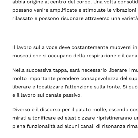
abbia origine al centro del corpo. Una volta cons
possano venire amplificate e stimolate le vibrazion
rilassato e possono risuonare attraverso una varietà 
Il lavoro sulla voce deve costantemente muoversi in 
muscoli che si occupano della respirazione e il canal
Nella successiva tappa, sarà necessario liberare i mu
molto importante prendere consapevolezza del suppo
liberare e focalizzare l’attenzione sulla fonte. Si può
e il lavoro sul canale passivo.
Diverso è il discorso per il palato molle, essendo cos
mirati a tonificare ed elasticizzare ripristineranno u
piena funzionalità ad alcuni canali di risonanza rimast