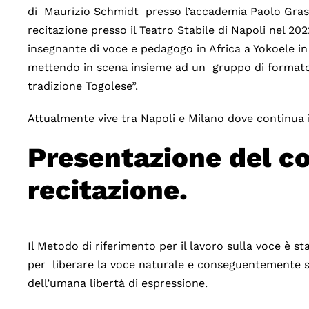
di Maurizio Schmidt presso l’accademia Paolo Grass
recitazione presso il Teatro Stabile di Napoli nel 2
insegnante di voce e pedagogo in Africa a Yokoele i
mettendo in scena insieme ad un gruppo di formatori 
tradizione Togolese”.
Attualmente vive tra Napoli e Milano dove continua i
Presentazione del co
recitazione.
Il Metodo di riferimento per il lavoro sulla voce è s
per liberare la voce naturale e conseguentemente sv
dell’umana libertà di espressione.