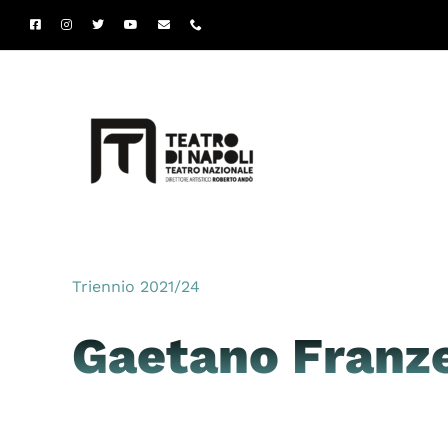
Salta
al
contenuto
Triennio 2021/24
Gaetano Franz