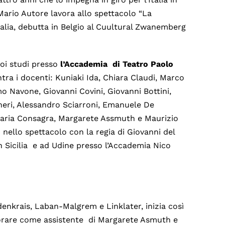
ario Autore lavora allo spettacolo “La
talia, debutta in Belgio al Cuultural Zwanemberg
uoi studi presso
l’Accademia di Teatro Paolo
tra i docenti: Kuniaki Ida, Chiara Claudi, Marco
o Navone, Giovanni Covini, Giovanni Bottini,
heri, Alessandro Sciarroni, Emanuele De
i, Maria Consagra, Margarete Assmuth e Maurizio
 nello spettacolo con la regia di Giovanni del
in Sicilia e ad Udine presso l’Accademia Nico
enkrais, Laban-Malgrem e Linklater, inizia così
avorare come assistente di Margarete Asmuth e