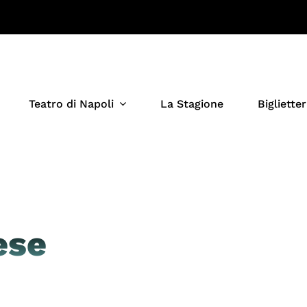
Teatro di Napoli
La Stagione
Biglietter
ese