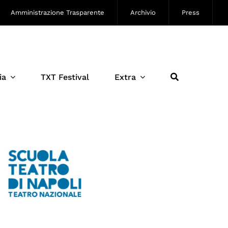
Amministrazione Trasparente
Archivio
Press
ia
TXT Festival
Extra