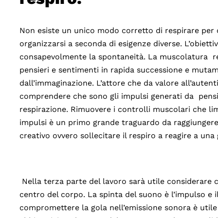
Non esiste un unico modo corretto di respirare per o
organizzarsi a seconda di esigenze diverse. L’obiettiv
consapevolmente la spontaneità. La muscolatura res
pensieri e sentimenti in rapida successione e mutam
dall’immaginazione. L’attore che da valore all’autenti
comprendere che sono gli impulsi generati da pensier
respirazione. Rimuovere i controlli muscolari che lim
impulsi è un primo grande traguardo da raggiungere
creativo ovvero sollecitare il respiro a reagire a una
Nella terza parte del lavoro sarà utile considerare c
centro del corpo. La spinta del suono è l’impulso e il
compromettere la gola nell’emissione sonora è utile