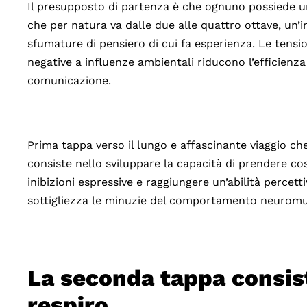
Il presupposto di partenza è che ognuno possiede u
che per natura va dalle due alle quattro ottave, un’in
sfumature di pensiero di cui fa esperienza. Le tension
negative a influenze ambientali riducono l’efficienza
comunicazione.
Prima tappa verso il lungo e affascinante viaggio ch
consiste nello sviluppare la capacità di prendere co
inibizioni espressive e raggiungere un’abilità percet
sottigliezza le minuzie del comportamento neuromus
La seconda tappa consiste
respiro.