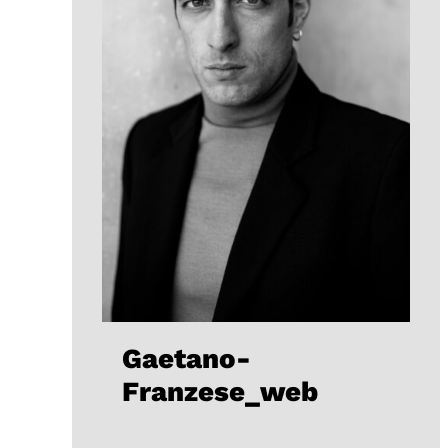
Gaetano-
Franzese_web