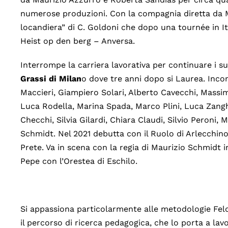
numerose produzioni. Con la compagnia diretta da M
locandiera” di C. Goldoni che dopo una tournée in I
Heist op den berg – Anversa.
Interrompe la carriera lavorativa per continuare i s
Grassi di Milan
o dove tre anni dopo si Laurea. Incon
Maccieri, Giampiero Solari, Alberto Cavecchi, Massim
Luca Rodella, Marina Spada, Marco Plini, Luca Zang
Checchi, Silvia Gilardi, Chiara Claudi, Silvio Peron
Schmidt. Nel 2021 debutta con il Ruolo di Arlecchino
Prete. Va in scena con la regia di Maurizio Schmidt 
Pepe con l’Orestea di Eschilo.
Si appassiona particolarmente alle metodologie Feld
il percorso di ricerca pedagogica, che lo porta a l