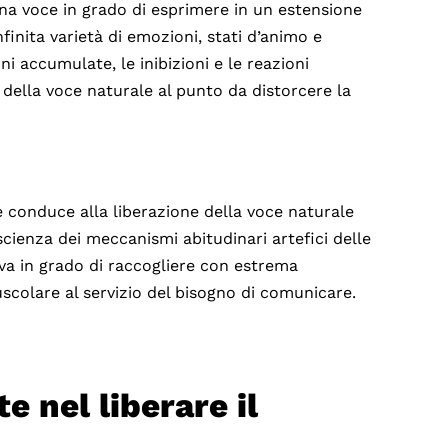
na voce in grado di esprimere in un estensione
finita varietà di emozioni, stati d’animo e
i accumulate, le inibizioni e le reazioni
 della voce naturale al punto da distorcere la
e conduce alla liberazione della voce naturale
scienza dei meccanismi abitudinari artefici delle
tiva in grado di raccogliere con estrema
colare al servizio del bisogno di comunicare.
 nel liberare il