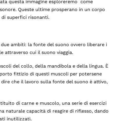
olidata questa immagine esploreremo come
i sonore. Queste ultime prosperano in un corpo
di superfici risonanti.
due ambiti: la fonte del suono ovvero liberare i
e attraverso cui il suono viaggia.
scoli del collo, della mandibola e della lingua. È
rto fittizio di questi muscoli per potersene
 dire che il lavoro sulla fonte del suono è attivo,
tituito di carne e muscolo, una serie di esercizi
na naturale capacità di reagire di riflesso, dando
i inutilizzati.