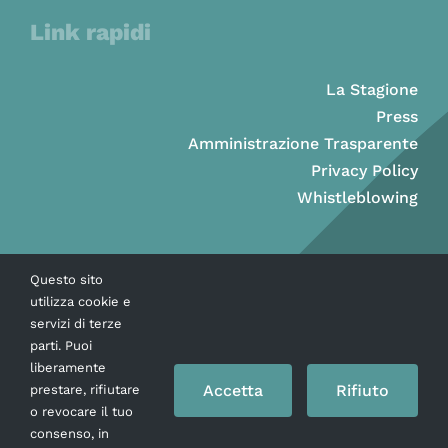
Link rapidi
La Stagione
Press
Amministrazione Trasparente
Privacy Policy
Whistleblowing
Questo sito
utilizza cookie e
servizi di terze
parti. Puoi
liberamente
Accetta
Rifiuto
prestare, rifiutare
o revocare il tuo
consenso, in