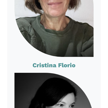
Cristina Florio