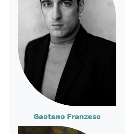
Gaetano Franzese