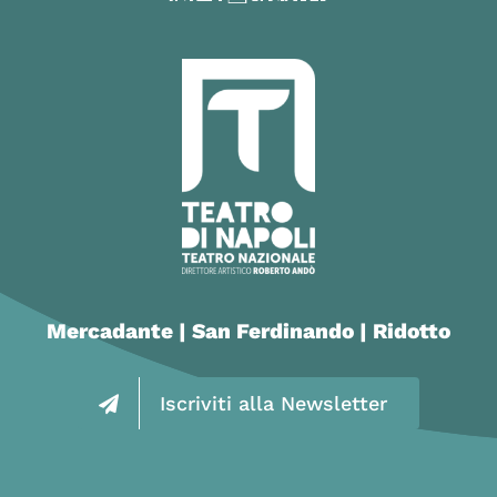
Mercadante | San Ferdinando | Ridotto
Iscriviti alla Newsletter