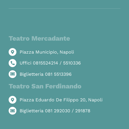
Teatro Mercadante
Piazza Municipio, Napoli
Uffici 0815524214 / 5510336
Biglietteria 081 5513396
Teatro San Ferdinando
Piazza Eduardo De Filippo 20, Napoli
Biglietteria 081 292030 / 291878