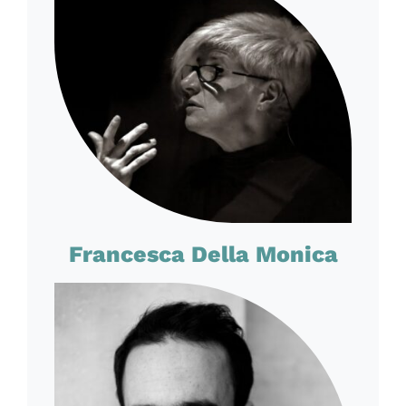
Francesca Della Monica