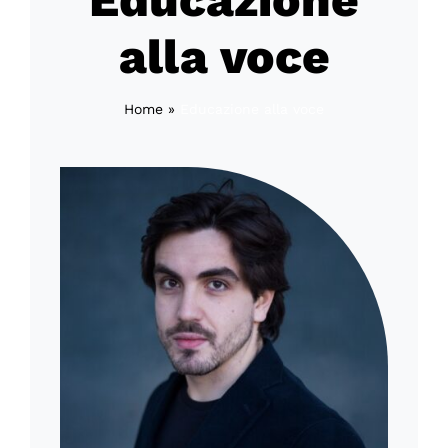
Educazione
alla voce
Home
»
Educazione alla voce