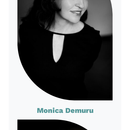
Monica Demuru