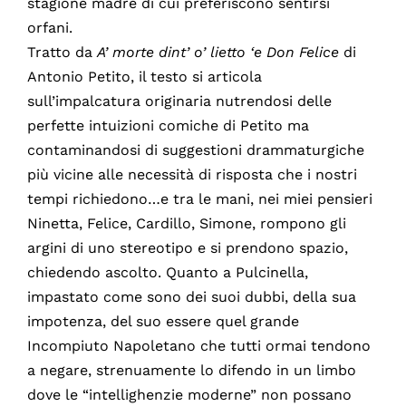
stagione madre di cui preferiscono sentirsi
orfani.
Tratto da
A’ morte dint’ o’ lietto ‘e Don Felice
di
Antonio Petito, il testo si articola
sull’impalcatura originaria nutrendosi delle
perfette intuizioni comiche di Petito ma
contaminandosi di suggestioni drammaturgiche
più vicine alle necessità di risposta che i nostri
tempi richiedono…e tra le mani, nei miei pensieri
Ninetta, Felice, Cardillo, Simone, rompono gli
argini di uno stereotipo e si prendono spazio,
chiedendo ascolto. Quanto a Pulcinella,
impastato come sono dei suoi dubbi, della sua
impotenza, del suo essere quel grande
Incompiuto Napoletano che tutti ormai tendono
a negare, strenuamente lo difendo in un limbo
dove le “intellighenzie moderne” non possano