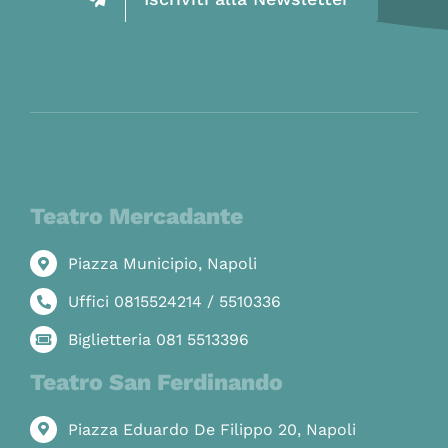
Teatro Mercadante
Piazza Municipio, Napoli
Uffici 0815524214 / 5510336
Biglietteria 081 5513396
Teatro San Ferdinando
Piazza Eduardo De Filippo 20, Napoli