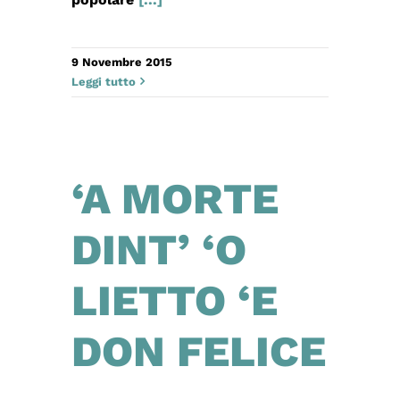
9 Novembre 2015
Leggi tutto
‘A MORTE
DINT’ ‘O
LIETTO ‘E
DON FELICE