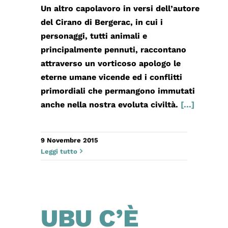
Un altro capolavoro in versi dell’autore
del Cirano di Bergerac, in cui i
personaggi, tutti animali e
principalmente pennuti, raccontano
attraverso un vorticoso apologo le
eterne umane vicende ed i conflitti
primordiali che permangono immutati
anche nella nostra evoluta civiltà.
[...]
9 Novembre 2015
Leggi tutto
UBU C’È