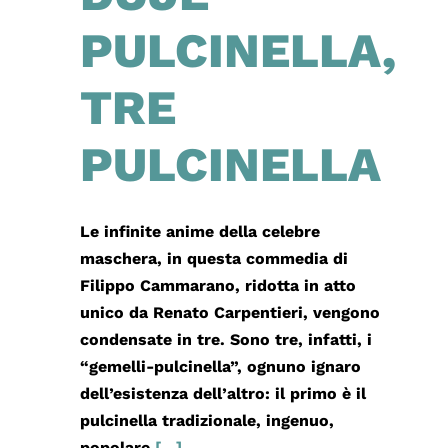
PULCINELLA,
TRE
PULCINELLA
Le infinite anime della celebre
maschera, in questa commedia di
Filippo Cammarano, ridotta in atto
unico da Renato Carpentieri, vengono
condensate in tre. Sono tre, infatti, i
“gemelli-pulcinella”, ognuno ignaro
dell’esistenza dell’altro: il primo è il
pulcinella tradizionale, ingenuo,
popolare
[...]