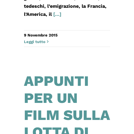
tedeschi, l’emigrazione, la Francia,
l’America, il
[...]
9 Novembre 2015
Leggi tutto
APPUNTI
PER UN
FILM SULLA
LOTTA DI