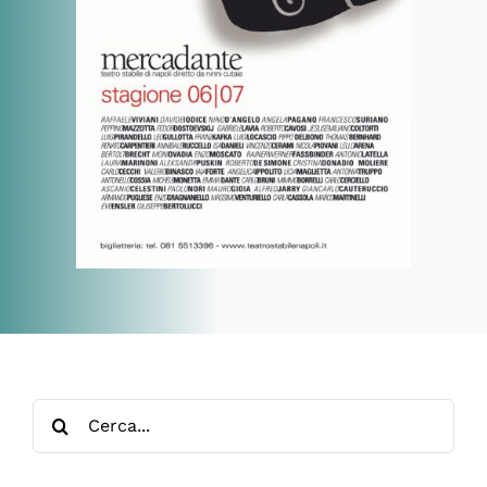
Cerca
per: