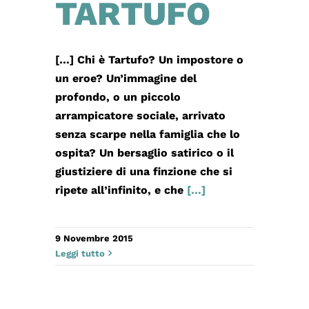
TARTUFO
[…] Chi è Tartufo? Un impostore o
un eroe? Un’immagine del
profondo, o un piccolo
arrampicatore sociale, arrivato
senza scarpe nella famiglia che lo
ospita? Un bersaglio satirico o il
giustiziere di una finzione che si
ripete all’infinito, e che
[...]
9 Novembre 2015
Leggi tutto