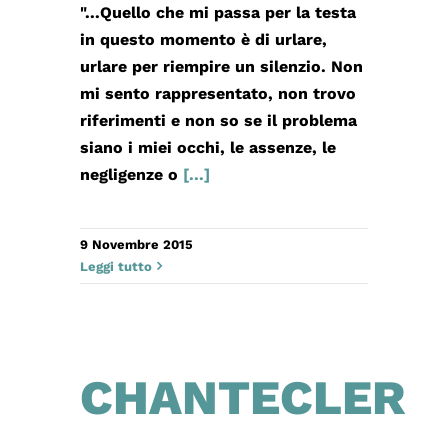
"...Quello che mi passa per la testa
in questo momento è di urlare,
urlare per riempire un silenzio. Non
mi sento rappresentato, non trovo
riferimenti e non so se il problema
siano i miei occhi, le assenze, le
negligenze o
[...]
9 Novembre 2015
Leggi tutto
CHANTECLER