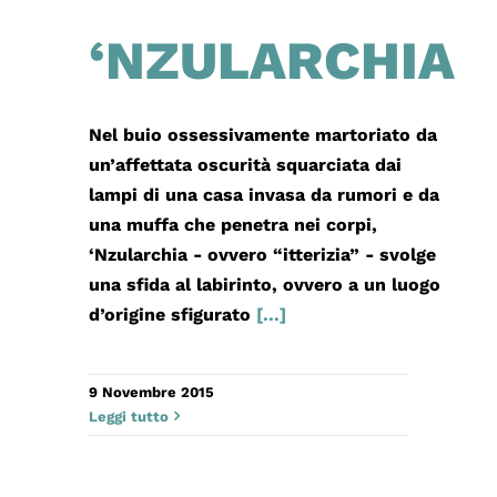
‘NZULARCHIA
Nel buio ossessivamente martoriato da
un’affettata oscurità squarciata dai
lampi di una casa invasa da rumori e da
una muffa che penetra nei corpi,
‘Nzularchia - ovvero “itterizia” - svolge
una sfida al labirinto, ovvero a un luogo
d’origine sfigurato
[...]
9 Novembre 2015
Leggi tutto