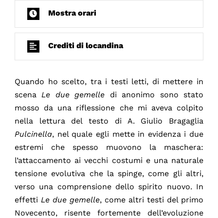
Mostra orari
Crediti di locandina
Quando ho scelto, tra i testi letti, di mettere in
scena
Le due gemelle
di anonimo sono stato
mosso da una riflessione che mi aveva colpito
nella lettura del testo di A. Giulio Bragaglia
Pulcinella
, nel quale egli mette in evidenza i due
estremi che spesso muovono la maschera:
l’attaccamento ai vecchi costumi e una naturale
tensione evolutiva che la spinge, come gli altri,
verso una comprensione dello spirito nuovo. In
effetti
Le due gemelle
, come altri testi del primo
Novecento, risente fortemente dell’evoluzione