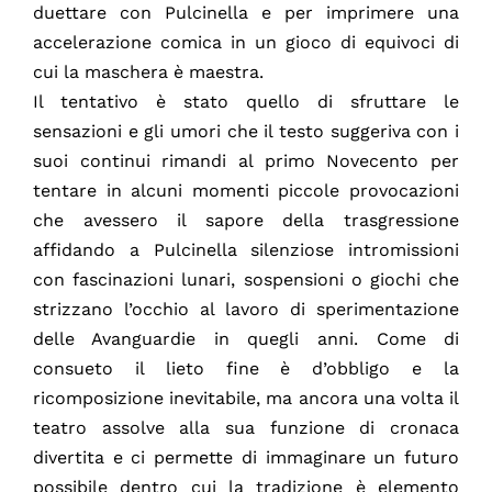
duettare con Pulcinella e per imprimere una
accelerazione comica in un gioco di equivoci di
cui la maschera è maestra.
Il tentativo è stato quello di sfruttare le
sensazioni e gli umori che il testo suggeriva con i
suoi continui rimandi al primo Novecento per
tentare in alcuni momenti piccole provocazioni
che avessero il sapore della trasgressione
affidando a Pulcinella silenziose intromissioni
con fascinazioni lunari, sospensioni o giochi che
strizzano l’occhio al lavoro di sperimentazione
delle Avanguardie in quegli anni. Come di
consueto il lieto fine è d’obbligo e la
ricomposizione inevitabile, ma ancora una volta il
teatro assolve alla sua funzione di cronaca
divertita e ci permette di immaginare un futuro
possibile dentro cui la tradizione è elemento