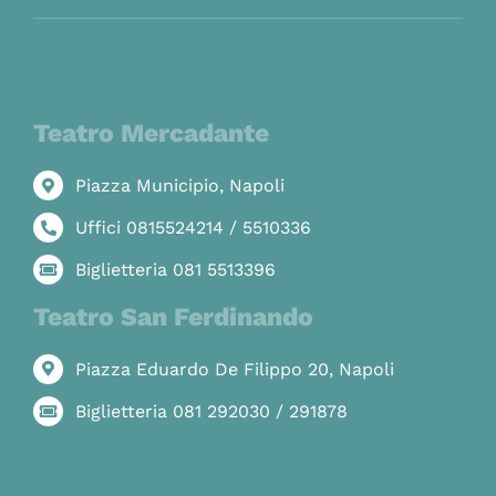
Teatro Mercadante
Piazza Municipio, Napoli
Uffici 0815524214 / 5510336
Biglietteria 081 5513396
Teatro San Ferdinando
Piazza Eduardo De Filippo 20, Napoli
Biglietteria 081 292030 / 291878