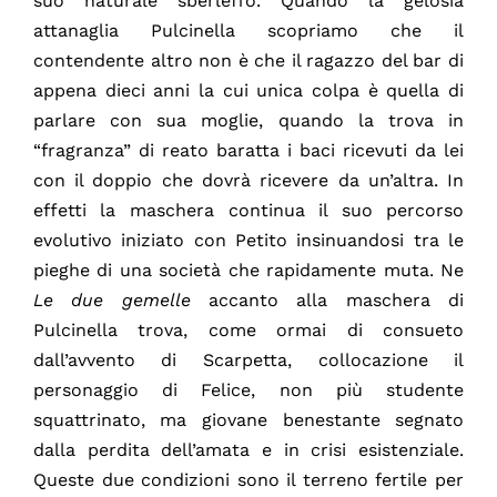
suo naturale sberleffo. Quando la gelosia
attanaglia Pulcinella scopriamo che il
contendente altro non è che il ragazzo del bar di
appena dieci anni la cui unica colpa è quella di
parlare con sua moglie, quando la trova in
“fragranza” di reato baratta i baci ricevuti da lei
con il doppio che dovrà ricevere da un’altra. In
effetti la maschera continua il suo percorso
evolutivo iniziato con Petito insinuandosi tra le
pieghe di una società che rapidamente muta. Ne
Le due gemelle
accanto alla maschera di
Pulcinella trova, come ormai di consueto
dall’avvento di Scarpetta, collocazione il
personaggio di Felice, non più studente
squattrinato, ma giovane benestante segnato
dalla perdita dell’amata e in crisi esistenziale.
Queste due condizioni sono il terreno fertile per