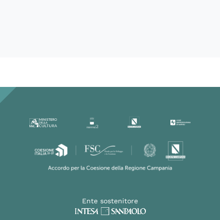
60331
Ente sostenitore