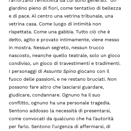
rafforzano l’emotività da cui sono generati. Un
giardino pieno di fiori, come tentativo di bellezza
e di pace. Al centro una vetrina tribunale, una
vetrina casa. Come luogo di intimità non
rispettata. Come una gabbia. Tutto ciò che è
detto, agito e provato intimamente, viene messo
in mostra. Nessun segreto, nessun trucco
nascosto, neanche quello teatrale, solo un gioco
condiviso, un gioco di travestimenti e tradimenti.
I personaggi di
Assunta Spina
giocano con il
fuoco delle passioni, e ne restano bruciati. Non
possono fare altro che lasciarsi guardare,
giudicare, condannare. Ognuno ha il suo
conflitto, ognuno ha una personale tragedia.
Sentono addosso la necessità di presentarsi,
come convocati da qualcuno che ha l’autorità
per farlo. Sentono l’urgenza di affermarsi, di