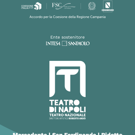
Ente sostenitore
Mercadante | San Ferdinando | Ridotto