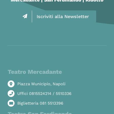
Iscriviti alla Newsletter
Teatro Mercadante
Piazza Municipio, Napoli
Uffici 0815524214 / 5510336
Biglietteria 081 5513396