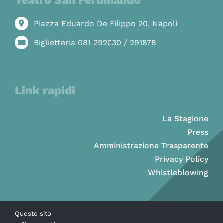
Teatro San Ferdinando
Piazza Eduardo De Filippo 20, Napoli
Biglietteria 081 292030 / 291878
Link rapidi
La Stagione
Press
Amministrazione Trasparente
Privacy Policy
Whistleblowing
Questo sito