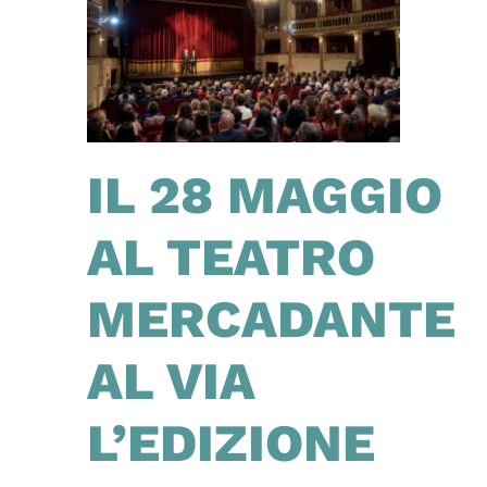
IL 28 MAGGIO
AL TEATRO
MERCADANTE
AL VIA
L’EDIZIONE