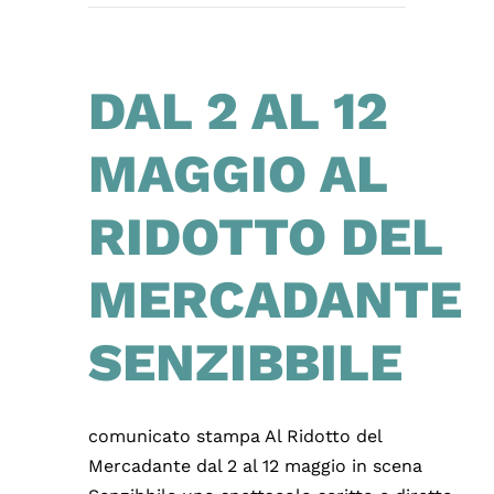
DAL 2 AL 12
MAGGIO AL
RIDOTTO DEL
MERCADANTE
SENZIBBILE
comunicato stampa Al Ridotto del
Mercadante dal 2 al 12 maggio in scena