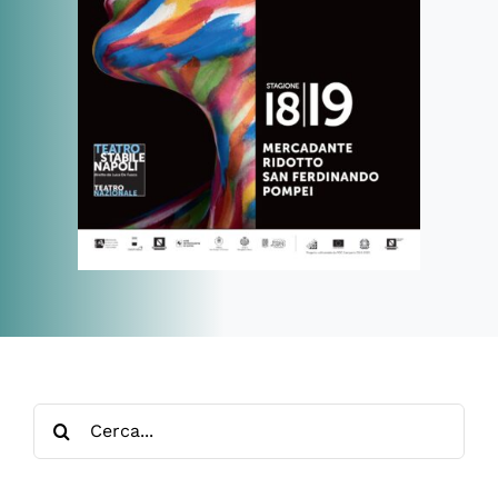
Cerca
per: