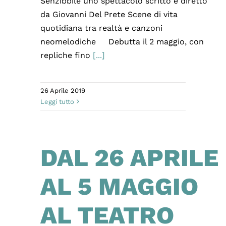
Senzibbile uno spettacolo scritto e diretto
da Giovanni Del Prete Scene di vita
quotidiana tra realtà e canzoni
neomelodiche Debutta il 2 maggio, con
repliche fino
[...]
26 Aprile 2019
Leggi tutto
DAL 26 APRILE
AL 5 MAGGIO
AL TEATRO