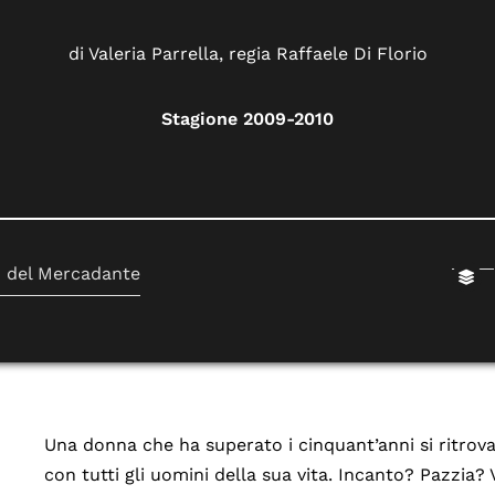
di Valeria Parrella, regia Raffaele Di Florio
Stagione 2009-2010
o del Mercadante
Una donna che ha superato i cinquant’anni si ritrova
con tutti gli uomini della sua vita. Incanto? Pazzia