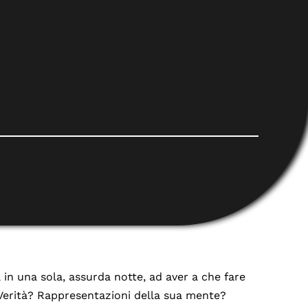
 in una sola, assurda notte, ad aver a che fare
? Verità? Rappresentazioni della sua mente?