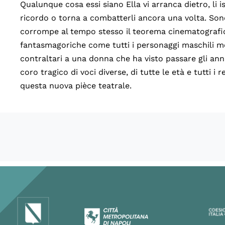
Qualunque cosa essi siano Ella vi arranca dietro, li ist
ricordo o torna a combatterli ancora una volta. Sono
corrompe al tempo stesso il teorema cinematografico
fantasmagoriche come tutti i personaggi maschili me
contraltari a una donna che ha visto passare gli anni
coro tragico di voci diverse, di tutte le età e tutti i
questa nuova pièce teatrale.