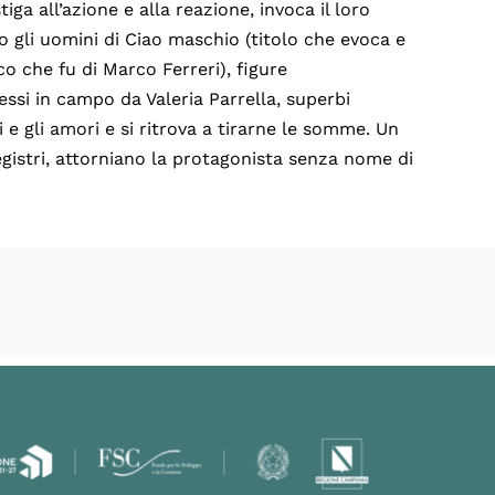
iga all’azione e alla reazione, invoca il loro
 gli uomini di Ciao maschio (titolo che evoca e
 che fu di Marco Ferreri), figure
ssi in campo da Valeria Parrella, superbi
 e gli amori e si ritrova a tirarne le somme. Un
 registri, attorniano la protagonista senza nome di