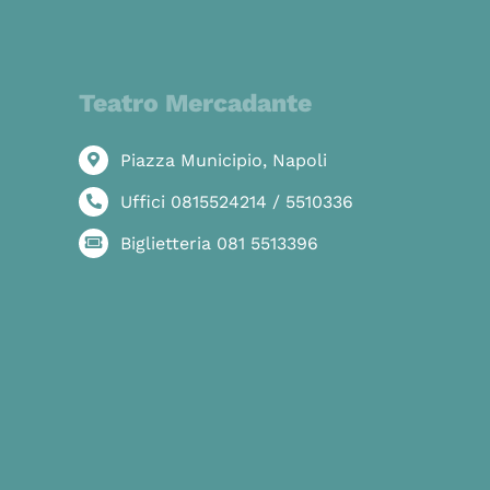
Teatro Mercadante
Piazza Municipio, Napoli
Uffici 0815524214 / 5510336
Biglietteria 081 5513396