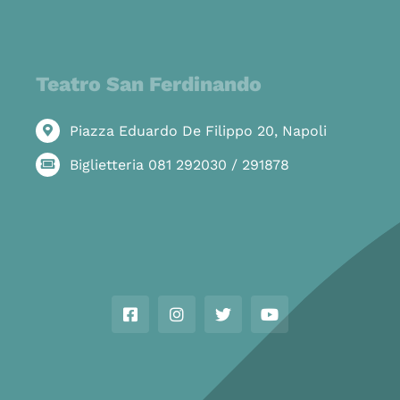
Teatro San Ferdinando
Piazza Eduardo De Filippo 20, Napoli
Biglietteria 081 292030 / 291878