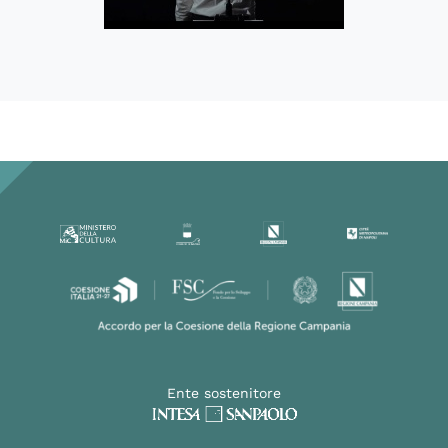
Ente sostenitore