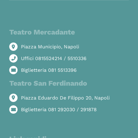
Teatro Mercadante
Piazza Municipio, Napoli
Uffici 0815524214 / 5510336
Biglietteria 081 5513396
Teatro San Ferdinando
Piazza Eduardo De Filippo 20, Napoli
Biglietteria 081 292030 / 291878