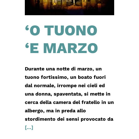
‘O TUONO
‘E MARZO
Durante una notte di marzo, un
tuono fortissimo, un boato fuori
dal normale, irrompe nei cieli ed
una donna, spaventata, si mette in
cerca della camera del fratello in un
albergo, ma in preda allo
stordimento dei sensi provocato da
[...]