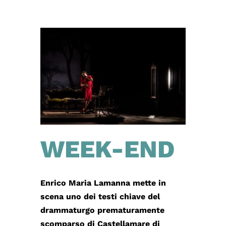
WEEK-END
Enrico Maria Lamanna mette in
scena uno dei testi chiave del
drammaturgo prematuramente
scomparso di Castellamare di