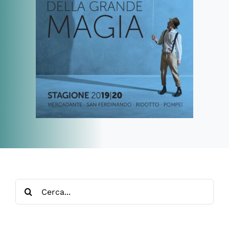
Cerca
per: