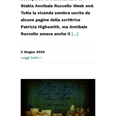
Stabia Annibale Ruccello Week end.
Tutta la vicenda sembra uscita da
alcune pagine della scrittrice
Patricia Highsmith, ma Annibale
Ruccello amava anche il
[...]
3 Giugno 2020
Leggi tutto