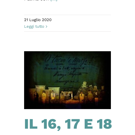
21 Luglio 2020
Leggi tutto
IL 16, 17 E 18