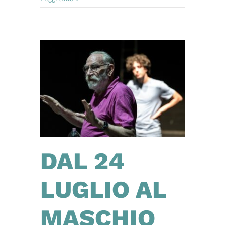
DAL 24
LUGLIO AL
MASCHIO