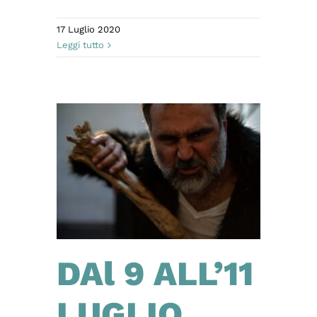
17 Luglio 2020
Leggi tutto
DAl 9 ALL’11
LUGLIO