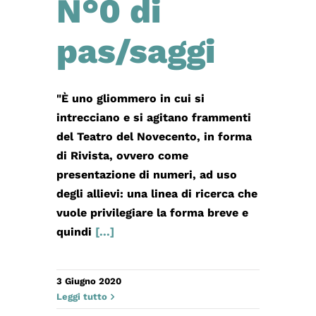
N°0 di
pas/saggi
"È uno gliommero in cui si
intrecciano e si agitano frammenti
del Teatro del Novecento, in forma
di Rivista, ovvero come
presentazione di numeri, ad uso
degli allievi: una linea di ricerca che
vuole privilegiare la forma breve e
quindi
[...]
3 Giugno 2020
Leggi tutto