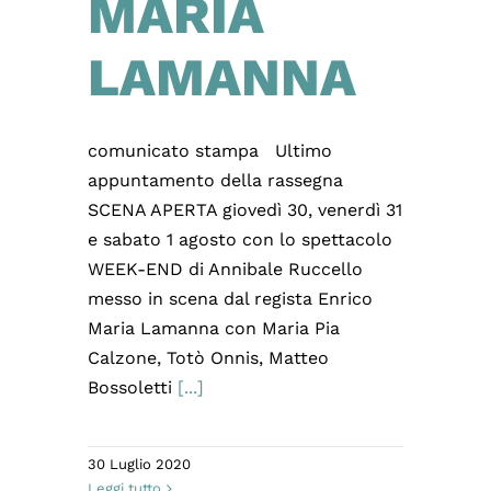
MARIA
LAMANNA
comunicato stampa Ultimo
appuntamento della rassegna
SCENA APERTA giovedì 30, venerdì 31
e sabato 1 agosto con lo spettacolo
WEEK-END di Annibale Ruccello
messo in scena dal regista Enrico
Maria Lamanna con Maria Pia
Calzone, Totò Onnis, Matteo
Bossoletti
[...]
30 Luglio 2020
Leggi tutto