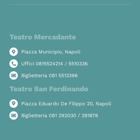
Teatro Mercadante
Piazza Municipio, Napoli
Uffici 0815524214 / 5510336
Biglietteria 081 5513396
Teatro San Ferdinando
Piazza Eduardo De Filippo 20, Napoli
Biglietteria 081 292030 / 291878