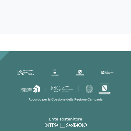
60299
Ente sostenitore