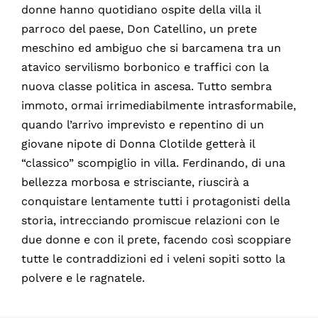
donne hanno quotidiano ospite della villa il
parroco del paese, Don Catellino, un prete
meschino ed ambiguo che si barcamena tra un
atavico servilismo borbonico e traffici con la
nuova classe politica in ascesa. Tutto sembra
immoto, ormai irrimediabilmente intrasformabile,
quando l’arrivo imprevisto e repentino di un
giovane nipote di Donna Clotilde getterà il
“classico” scompiglio in villa. Ferdinando, di una
bellezza morbosa e strisciante, riuscirà a
conquistare lentamente tutti i protagonisti della
storia, intrecciando promiscue relazioni con le
due donne e con il prete, facendo così scoppiare
tutte le contraddizioni ed i veleni sopiti sotto la
polvere e le ragnatele.