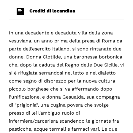
Crediti di locandina
In una decadente e decaduta villa della zona
vesuviana, un anno prima della presa di Roma da
parte dell’esercito italiano, si sono rintanate due
donne. Donna Clotilde, una baronessa borbonica
che, dopo la caduta del Regno delle Due Sicilie, vi
si è rifugiata serrandosi nel letto e nel dialetto
come segno di disprezzo per la nuova cultura
piccolo borghese che si va affermando dopo
l’unificazione, e donna Gesualda, sua compagna
di “prigionia”, una cugina povera che svolge
presso di lei l’ambiguo ruolo di
infermiera/carceriera scandendo le giornate fra
pasticche, acque termali e farmaci vari. Le due