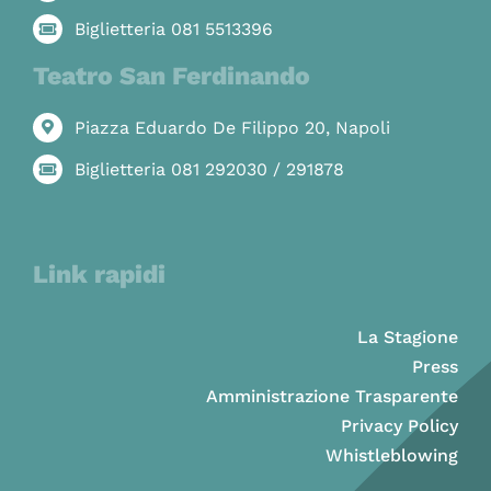
Biglietteria 081 5513396
Teatro San Ferdinando
Piazza Eduardo De Filippo 20, Napoli
Biglietteria 081 292030 / 291878
Link rapidi
La Stagione
Press
Amministrazione Trasparente
Privacy Policy
Whistleblowing