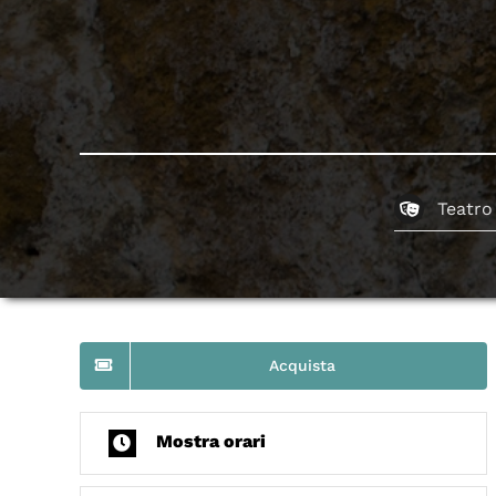
Teatro
Acquista
Mostra orari