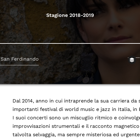
Stagione 2018-2019
 San Ferdinando
Dal 2014, anno in cui intraprende la sua carriera da sol
importanti festival di world music e jazz in Italia, i
I suoi concerti sono un miscuglio ritmico e coinvolge
improvvisazioni strumentali e il racconto magnetico 
talvolta selvaggia, ma sempre misteriosa ed urgente