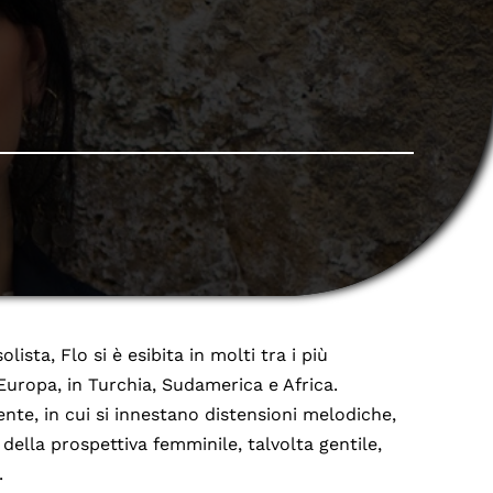
ista, Flo si è esibita in molti tra i più
n Europa, in Turchia, Sudamerica e Africa.
nte, in cui si innestano distensioni melodiche,
della prospettiva femminile, talvolta gentile,
.