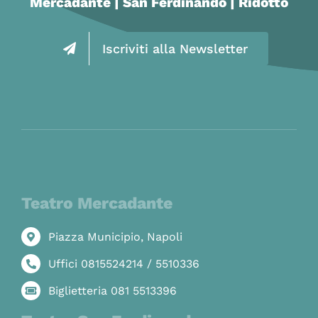
Mercadante | San Ferdinando | Ridotto
Iscriviti alla Newsletter
Teatro Mercadante
Piazza Municipio, Napoli
Uffici 0815524214 / 5510336
Biglietteria 081 5513396