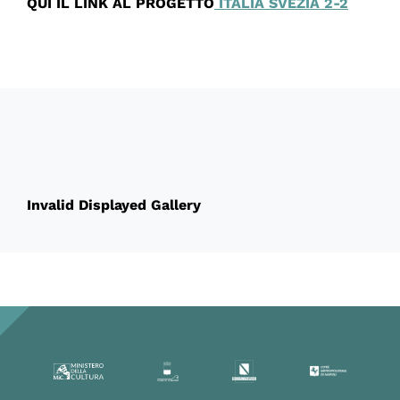
QUI IL LINK AL PROGETTO
ITALIA SVEZIA 2-2
60378
Invalid Displayed Gallery