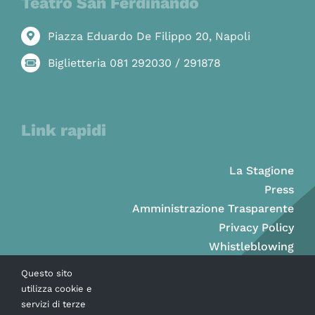
Teatro San Ferdinando
Piazza Eduardo De Filippo 20, Napoli
Biglietteria 081 292030 / 291878
Link rapidi
La Stagione
Press
Amministrazione Trasparente
Privacy Policy
Whistleblowing
Questo sito
utilizza cookie e
servizi di terze