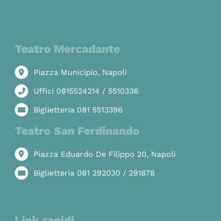
Teatro Mercadante
Piazza Municipio, Napoli
Uffici 0815524214 / 5510336
Biglietteria 081 5513396
Teatro San Ferdinando
Piazza Eduardo De Filippo 20, Napoli
Biglietteria 081 292030 / 291878
Link rapidi