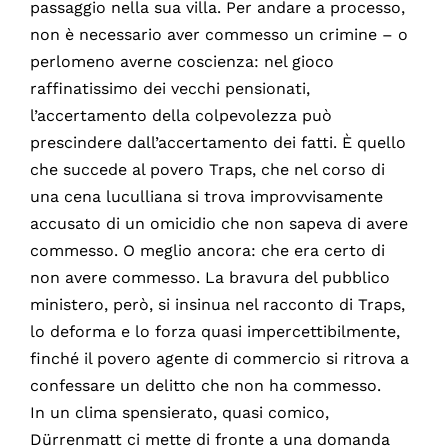
passaggio nella sua villa. Per andare a processo,
non è necessario aver commesso un crimine – o
perlomeno averne coscienza: nel gioco
raffinatissimo dei vecchi pensionati,
l’accertamento della colpevolezza può
prescindere dall’accertamento dei fatti. È quello
che succede al povero Traps, che nel corso di
una cena luculliana si trova improvvisamente
accusato di un omicidio che non sapeva di avere
commesso. O meglio ancora: che era certo di
non avere commesso. La bravura del pubblico
ministero, però, si insinua nel racconto di Traps,
lo deforma e lo forza quasi impercettibilmente,
finché il povero agente di commercio si ritrova a
confessare un delitto che non ha commesso.
In un clima spensierato, quasi comico,
Dürrenmatt ci mette di fronte a una domanda