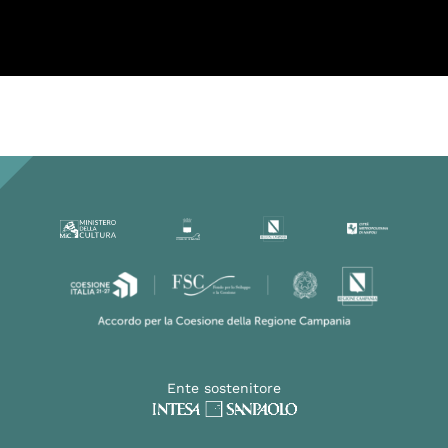
caricato. Per maggiori informazioni
consulta la nostra
Privacy Policy
.
Ho letto la Privacy Policy ed
accetto
Ente sostenitore