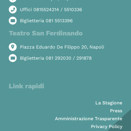
Uffici 0815524214 / 5510336
Biglietteria 081 5513396
Teatro San Ferdinando
Piazza Eduardo De Filippo 20, Napoli
Biglietteria 081 292030 / 291878
Link rapidi
La Stagione
Press
Amministrazione Trasparente
Privacy Policy