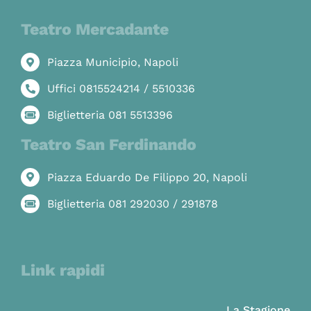
Teatro Mercadante
Piazza Municipio, Napoli
Uffici 0815524214 / 5510336
Biglietteria 081 5513396
Teatro San Ferdinando
Piazza Eduardo De Filippo 20, Napoli
Biglietteria 081 292030 / 291878
Link rapidi
La Stagione