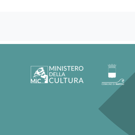
60293