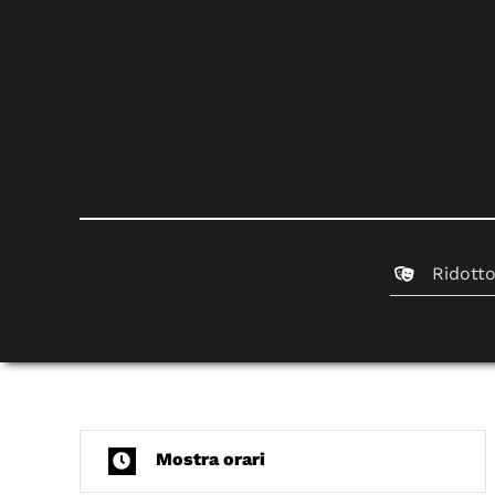
Ridott
Mostra orari