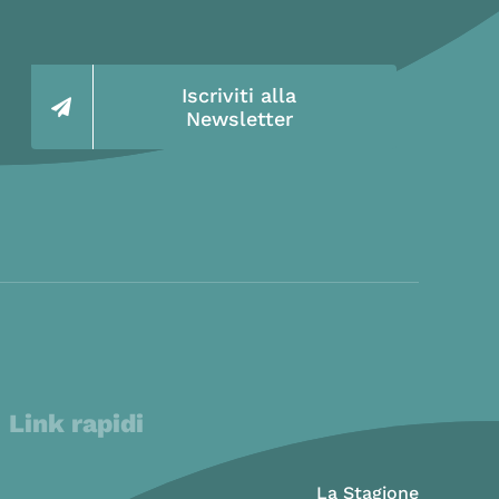
Iscriviti alla
Newsletter
Link rapidi
La Stagione