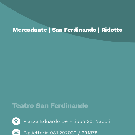
Mercadante | San Ferdinando | Ridotto
Teatro San Ferdinando
Piazza Eduardo De Filippo 20, Napoli
Biglietteria 081 292030 / 291878