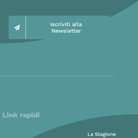
Iscriviti alla
Newsletter
Link rapidi
La Stagione