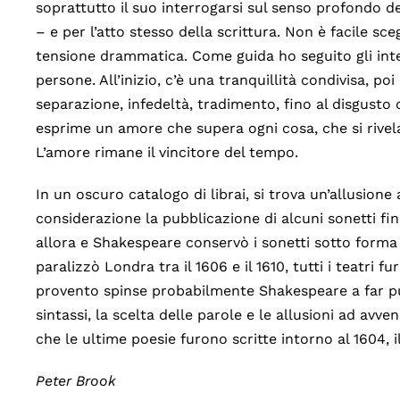
soprattutto il suo interrogarsi sul senso profondo 
– e per l’atto stesso della scrittura. Non è facile s
tensione drammatica. Come guida ho seguito gli inte
persone. All’inizio, c’è una tranquillità condivisa, 
separazione, infedeltà, tradimento, fino al disgusto
esprime un amore che supera ogni cosa, che si rivela
L’amore rimane il vincitore del tempo.
In un oscuro catalogo di librai, si trova un’allusion
considerazione la pubblicazione di alcuni sonetti fi
allora e Shakespeare conservò i sonetti sotto forma
paralizzò Londra tra il 1606 e il 1610, tutti i teatri 
provento spinse probabilmente Shakespeare a far pub
sintassi, la scelta delle parole e le allusioni ad a
che le ultime poesie furono scritte intorno al 1604, i
Peter Brook