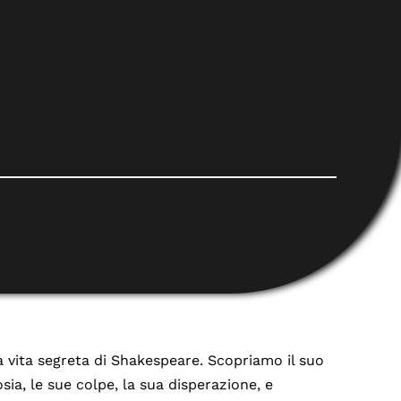
 vita segreta di Shakespeare. Scopriamo il suo
osia, le sue colpe, la sua disperazione, e