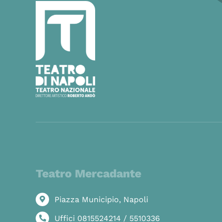
Teatro Mercadante
Piazza Municipio, Napoli
Uffici 0815524214 / 5510336