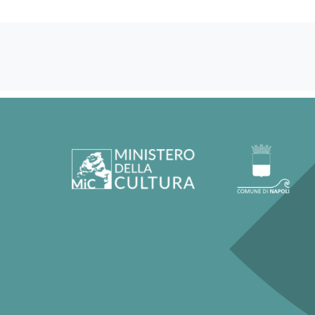
60166