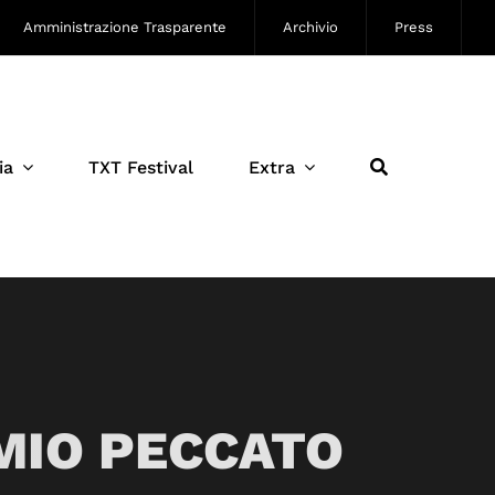
Amministrazione Trasparente
Archivio
Press
ia
TXT Festival
Extra
 MIO PECCATO