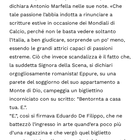
dichiara Antonio Marfella nelle sue note. «Che
tale passione l’abbia indotta a rinunciare a
scritture estive in occasione dei Mondiali di
Calcio, perché non le basta vedere soltanto
l’Italia, a ben giudicare, sorprende un po’ meno,
essendo le grandi attrici capaci di passioni
estreme. Ciò che invece scandalizza è il fatto che,
la suddetta Signora della Scena, si dichiari
orgogliosamente romanista! Eppure, su una
parete del soggiorno del suo appartamento a
Monte di Dio, campeggia un bigliettino
incorniciato con su scritto: “Bentornta a casa
tua. E.”.
“E.”, così si firmava Eduardo De Filippo, che ne
battezzò l’ingresso in arte quand’era poco più
d’una ragazzina e che vergò quel biglietto