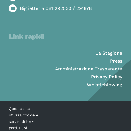
Biglietteria 081 292030 / 291878
Link rapidi
La Stagione
Press
Amministrazione Trasparente
Privacy Policy
Whistleblowing
Questo sito
utilizza cookie e
servizi di terze
parti. Puoi