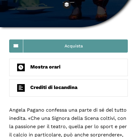
Acquista
Mostra orari
Crediti di locandina
Angela Pagano confessa una parte di sé del tutto
inedita. «Che una Signora della Scena coltivi, con
la passione per il teatro, quella per lo sport e per
il calcio in particolare, può anche sorprendere»,