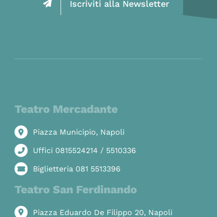
Iscriviti alla Newsletter
Teatro Mercadante
Piazza Municipio, Napoli
Uffici 0815524214 / 5510336
Biglietteria 081 5513396
Teatro San Ferdinando
Piazza Eduardo De Filippo 20, Napoli