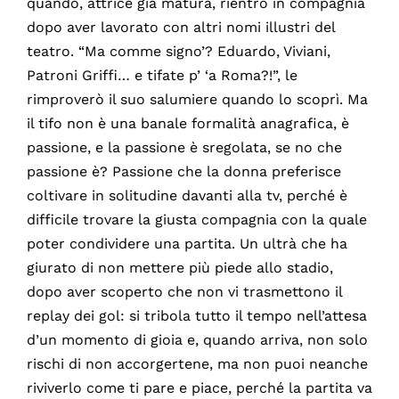
quando, attrice già matura, rientrò in compagnia
dopo aver lavorato con altri nomi illustri del
teatro. “Ma comme signo’? Eduardo, Viviani,
Patroni Griffi… e tifate p’ ‘a Roma?!”, le
rimproverò il suo salumiere quando lo scoprì. Ma
il tifo non è una banale formalità anagrafica, è
passione, e la passione è sregolata, se no che
passione è? Passione che la donna preferisce
coltivare in solitudine davanti alla tv, perché è
difficile trovare la giusta compagnia con la quale
poter condividere una partita. Un ultrà che ha
giurato di non mettere più piede allo stadio,
dopo aver scoperto che non vi trasmettono il
replay dei gol: si tribola tutto il tempo nell’attesa
d’un momento di gioia e, quando arriva, non solo
rischi di non accorgertene, ma non puoi neanche
riviverlo come ti pare e piace, perché la partita va