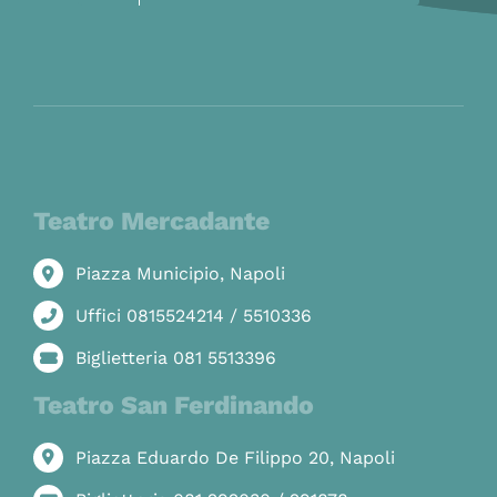
Teatro Mercadante
Piazza Municipio, Napoli
Uffici 0815524214 / 5510336
Biglietteria 081 5513396
Teatro San Ferdinando
Piazza Eduardo De Filippo 20, Napoli