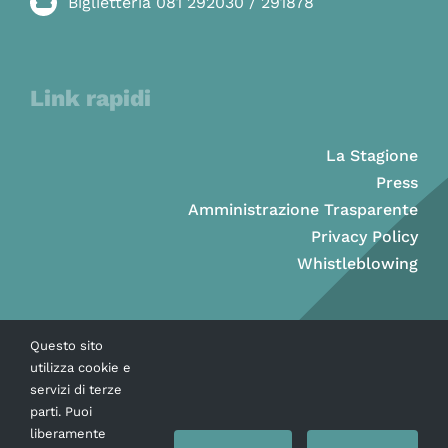
Biglietteria 081 292030 / 291878
Link rapidi
La Stagione
Press
Amministrazione Trasparente
Privacy Policy
Whistleblowing
Questo sito
utilizza cookie e
servizi di terze
parti. Puoi
liberamente