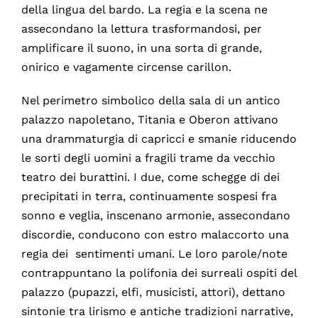
della lingua del bardo. La regia e la scena ne
assecondano la lettura trasformandosi, per
amplificare il suono, in una sorta di grande,
onirico e vagamente circense carillon.
Nel perimetro simbolico della sala di un antico
palazzo napoletano, Titania e Oberon attivano
una drammaturgia di capricci e smanie riducendo
le sorti degli uomini a fragili trame da vecchio
teatro dei burattini. I due, come schegge di dei
precipitati in terra, continuamente sospesi fra
sonno e veglia, inscenano armonie, assecondano
discordie, conducono con estro malaccorto una
regia dei sentimenti umani. Le loro parole/note
contrappuntano la polifonia dei surreali ospiti del
palazzo (pupazzi, elfi, musicisti, attori), dettano
sintonie tra lirismo e antiche tradizioni narrative,