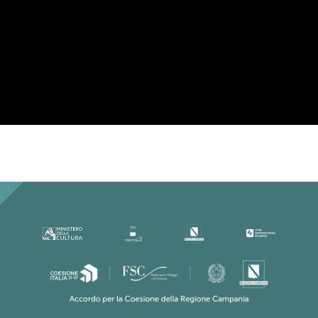
Per la tua privacy YouTube necessita di
una tua approvazione prima di essere
caricato. Per maggiori informazioni
consulta la nostra
Privacy Policy
.
Ho letto la Privacy Policy ed
accetto