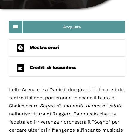
Acquista
Mostra orari
Crediti di locandina
Lello Arena e Isa Danieli, due grandi interpreti del
teatro italiano, porteranno in scena il testo di
Shakespeare
Sogno di una notte di mezza estate
nella riscrittura di Ruggero Cappuccio che tra
fedeltà ed irriverenza riorchestra il “Sogno” per
cercare ulteriori rifrangenze all’incanto musicale