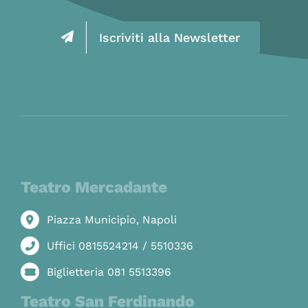
Iscriviti alla Newsletter
Teatro Mercadante
Piazza Municipio, Napoli
Uffici 0815524214 / 5510336
Biglietteria 081 5513396
Teatro San Ferdinando