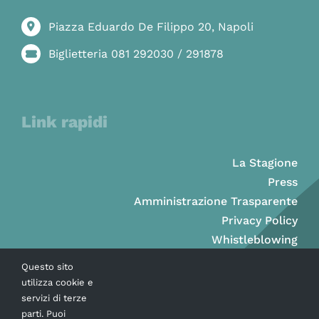
Piazza Eduardo De Filippo 20, Napoli
Biglietteria 081 292030 / 291878
Link rapidi
La Stagione
Press
Amministrazione Trasparente
Privacy Policy
Whistleblowing
Questo sito
utilizza cookie e
servizi di terze
parti. Puoi