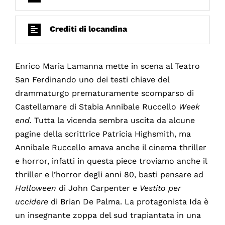
Crediti di locandina
Enrico Maria Lamanna mette in scena al Teatro
San Ferdinando uno dei testi chiave del
drammaturgo prematuramente scomparso di
Castellamare di Stabia Annibale Ruccello
Week
end.
Tutta la vicenda sembra uscita da alcune
pagine della scrittrice Patricia Highsmith, ma
Annibale Ruccello amava anche il cinema thriller
e horror, infatti in questa piece troviamo anche il
thriller e l’horror degli anni 80, basti pensare ad
Halloween
di John Carpenter e
Vestito per
uccidere
di Brian De Palma. La protagonista Ida è
un insegnante zoppa del sud trapiantata in una