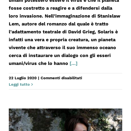
umani potessero essere il virus e che il pianeta
fosse costretto a reagire e a difendersi dalla
loro invasione. Nell’immaginazione di Stanislaw
Lem, autore del romanzo dal quale è tratto
l’adattamento teatrale di David Grieg, Solaris è
infatti una vera e propria creatura, un pianeta
vivente che attraverso il suo immenso oceano
cerca di instaurare un dialogo con gli esseri
umani/virus che lo hanno
[...]
su
22 Luglio 2020
|
Commenti disabilitati
SOLARIS
Leggi tutto