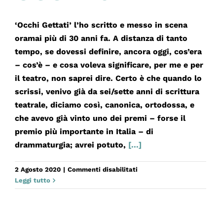
‘Occhi Gettati’ l’ho scritto e messo in scena
oramai più di 30 anni fa. A distanza di tanto
tempo, se dovessi definire, ancora oggi, cos’era
– cos’è – e cosa voleva significare, per me e per
il teatro, non saprei dire. Certo è che quando lo
scrissi, venivo già da sei/sette anni di scrittura
teatrale, diciamo così, canonica, ortodossa, e
che avevo già vinto uno dei premi – forse il
premio più importante in Italia – di
drammaturgia; avrei potuto,
[...]
su
2 Agosto 2020
|
Commenti disabilitati
OCCHI
Leggi tutto
GETTATI