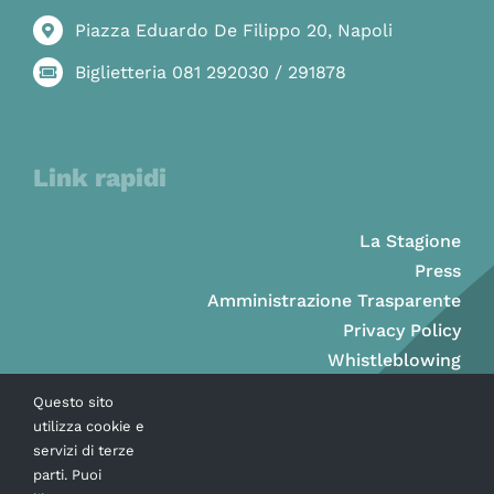
Piazza Eduardo De Filippo 20, Napoli
Biglietteria 081 292030 / 291878
Link rapidi
La Stagione
Press
Amministrazione Trasparente
Privacy Policy
Whistleblowing
Questo sito
utilizza cookie e
servizi di terze
parti. Puoi