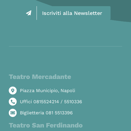
Iscriviti alla Newsletter
Teatro Mercadante
Piazza Municipio, Napoli
Uffici 0815524214 / 5510336
Biglietteria 081 5513396
Teatro San Ferdinando