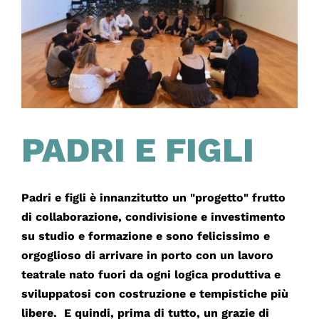
PADRI E FIGLI
Padri e figli è innanzitutto un "progetto" frutto
di collaborazione, condivisione e investimento
su studio e formazione e sono felicissimo e
orgoglioso di arrivare in porto con un lavoro
teatrale nato fuori da ogni logica produttiva e
sviluppatosi con costruzione e tempistiche più
libere. E quindi, prima di tutto, un grazie di