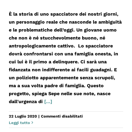
È la storia di uno spacciatore dei nostri giorni,
un personaggio reale che nasconde le ambiguità
e le problematiche dell’oggi. Un giovane uomo
che non è né stucchevolmente buono, né
antropologicamente cattivo. Lo spacciatore
dovrà confrontarsi con una famiglia onesta, in
cui lui è il primo a delinquere. Ci sarà una
fidanzata non indifferente ai facili guadagni. E
un poliziotto apparentemente senza scrupoli,
ma a sua volta padre di famiglia. Questo
progetto, spiega Sepe nelle sue note, nasce
dall'urgenza di
[...]
su
22 Luglio 2020
|
Commenti disabilitati
SPACCIATORE
Leggi tutto