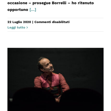
occasione – prosegue Borrelli – ho ritenuto
opportuno
[...]
su
22 Luglio 2020
|
Commenti disabilitati
‘NZULARCHIA
Leggi tutto