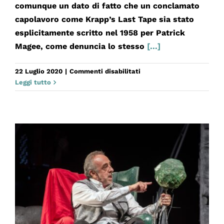
comunque un dato di fatto che un conclamato
capolavoro come Krapp’s Last Tape sia stato
esplicitamente scritto nel 1958 per Patrick
Magee, come denuncia lo stesso
[...]
su
22 Luglio 2020
|
Commenti disabilitati
L’ULTIMO
Leggi tutto
NASTRO
DI
KRAPP