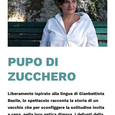
PUPO DI
ZUCCHERO
Liberamente ispirato alla lingua di Gianbattista
Basile, lo spettacolo racconta la storia di un
vecchio che per sconfiggere la solitudine invita
a cena, nella loro antica dimora, i defunti della