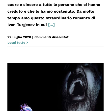
cuore e sincero a tutte le persone che ci hanno
creduto e che lo hanno sostenuto. Da molto
tempo amo questo straordinario romanzo di
Ivan Turgenev in cui
[...]
su
22 Luglio 2020
|
Commenti disabilitati
PADRI
Leggi tutto
E
FIGLI