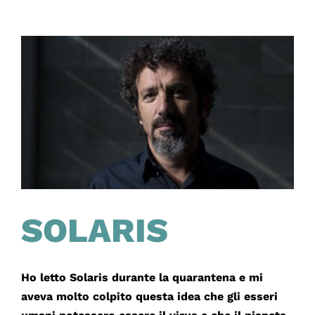
SOLARIS
Ho letto Solaris durante la quarantena e mi
aveva molto colpito questa idea che gli esseri