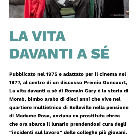
LA VITA
DAVANTI A SÉ
Pubblicato nel 1975 e adattato per il cinema nel
1977, al centro di un discusso Premio Goncourt,
La vita davanti a sé di Romain Gary è la storia di
Momò, bimbo arabo di dieci anni che vive nel
quartiere multietnico di Belleville nella pensione
di Madame Rosa, anziana ex prostituta ebrea
che ora sbarca il lunario prendendosi cura degli
“incidenti sul lavoro” delle colleghe più giovani.