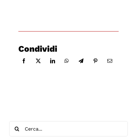
Condividi
Cerca
per: