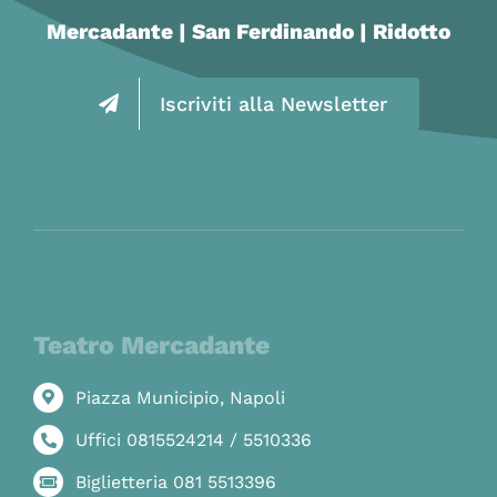
Mercadante | San Ferdinando | Ridotto
Iscriviti alla Newsletter
Teatro Mercadante
Piazza Municipio, Napoli
Uffici 0815524214 / 5510336
Biglietteria 081 5513396