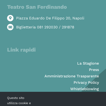
Teatro San Ferdinando
Piazza Eduardo De Filippo 20, Napoli
Biglietteria 081 292030 / 291878
Link rapidi
La Stagione
Press
Amministrazione Trasparente
Privacy Policy
Whistleblowing
Questo sito
utilizza cookie e