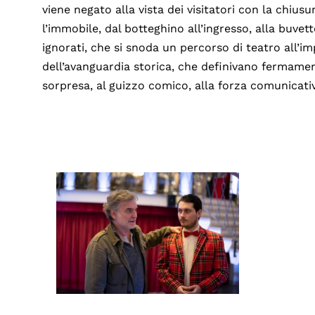
viene negato alla vista dei visitatori con la chiusu
l’immobile, dal botteghino all’ingresso, alla buvet
ignorati, che si snoda un percorso di teatro all’impr
dell’avanguardia storica, che definivano fermame
sorpresa, al guizzo comico, alla forza comunicativa