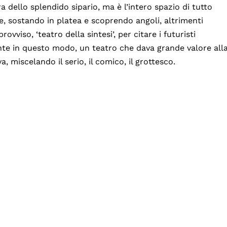
ra dello splendido sipario, ma è l’intero spazio di tutto
te, sostando in platea e scoprendo angoli, altrimenti
ovviso, ‘teatro della sintesi’, per citare i futuristi
nte in questo modo, un teatro che dava grande valore all
, miscelando il serio, il comico, il grottesco.