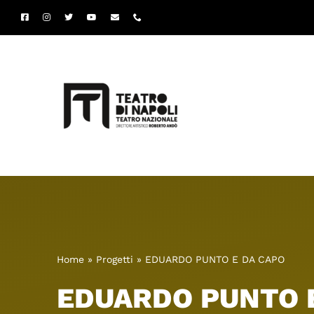
Salta
al
contenuto
Home
»
Progetti
»
EDUARDO PUNTO E DA CAPO
EDUARDO PUNTO 