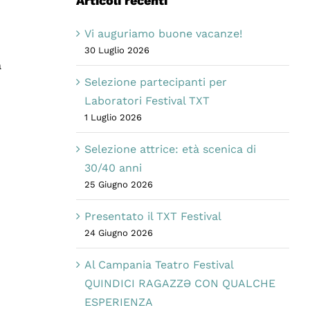
Articoli recenti
Vi auguriamo buone vacanze!
30 Luglio 2026
a
Selezione partecipanti per
Laboratori Festival TXT
1 Luglio 2026
Selezione attrice: età scenica di
30/40 anni
25 Giugno 2026
Presentato il TXT Festival
24 Giugno 2026
Al Campania Teatro Festival
QUINDICI RAGAZZƏ CON QUALCHE
ESPERIENZA