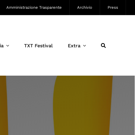
Amministrazione Trasparente
Archivio
Press
ia
TXT Festival
Extra