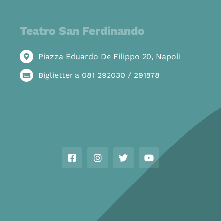
Teatro San Ferdinando
Piazza Eduardo De Filippo 20, Napoli
Biglietteria 081 292030 / 291878