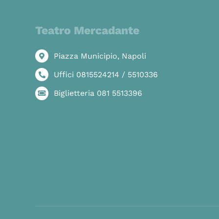
Teatro Mercadante
Piazza Municipio, Napoli
Uffici 0815524214 / 5510336
Biglietteria 081 5513396