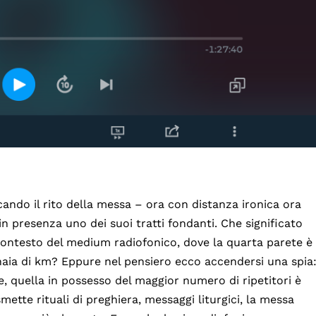
cando il rito della messa – ora con distanza ironica ora
n presenza uno dei suoi tratti fondanti. Che significato
ontesto del medium radiofonico, dove la quarta parete è
inaia di km? Eppure nel pensiero ecco accendersi una spia
e, quella in possesso del maggior numero di ripetitori è
ette rituali di preghiera, messaggi liturgici, la messa