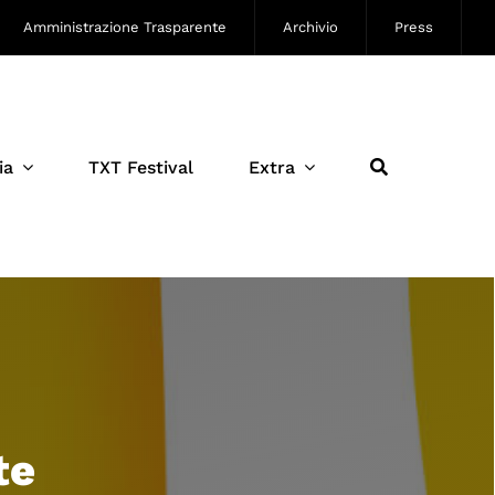
Amministrazione Trasparente
Archivio
Press
ia
TXT Festival
Extra
te