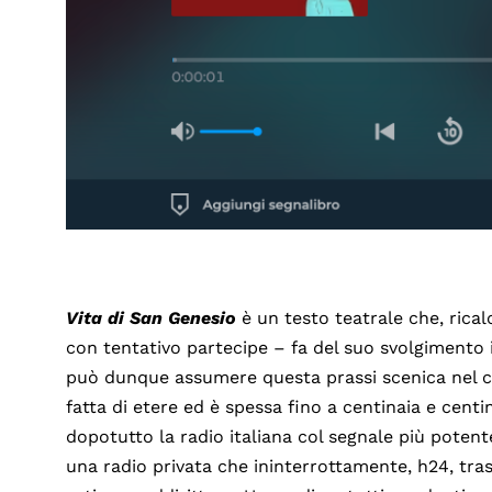
Vita di San Genesio
è un testo teatrale che, rical
con tentativo partecipe – fa del suo svolgimento i
può dunque assumere questa prassi scenica nel c
fatta di etere ed è spessa fino a centinaia e cent
dopotutto la radio italiana col segnale più potent
una radio privata che ininterrottamente, h24, trasm