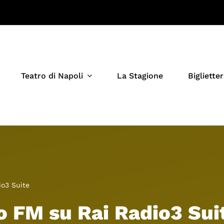
Teatro di Napoli
La Stagione
Biglietter
io3 Suite
o FM su Rai Radio3 Sui