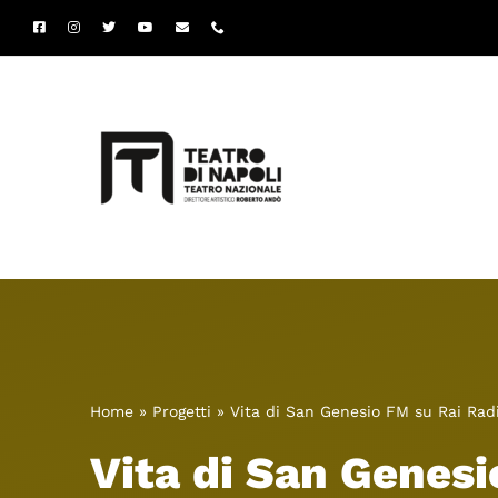
Salta
al
contenuto
Home
»
Progetti
»
Vita di San Genesio FM su Rai Rad
Vita di San Genesi