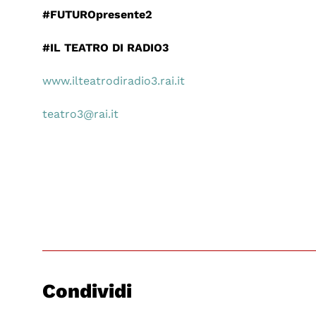
#FUTUROpresente2
#IL TEATRO DI RADIO3
www.ilteatrodiradio3.rai.it
teatro3@rai.it
Condividi