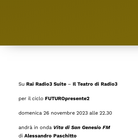
Su
Rai Radio3 Suite
–
Il Teatro di Radio3
per il ciclo
FUTUROpresente2
domenica 26 novembre 2023 alle 22.30
andrà in onda
Vita di San Genesio FM
di
Alessandro Paschitto