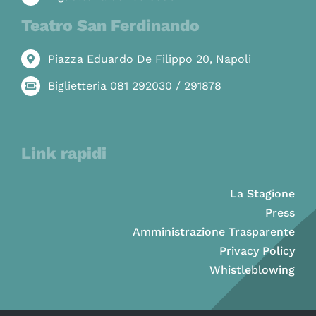
Teatro San Ferdinando
Piazza Eduardo De Filippo 20, Napoli
Biglietteria 081 292030 / 291878
Link rapidi
La Stagione
Press
Amministrazione Trasparente
Privacy Policy
Whistleblowing