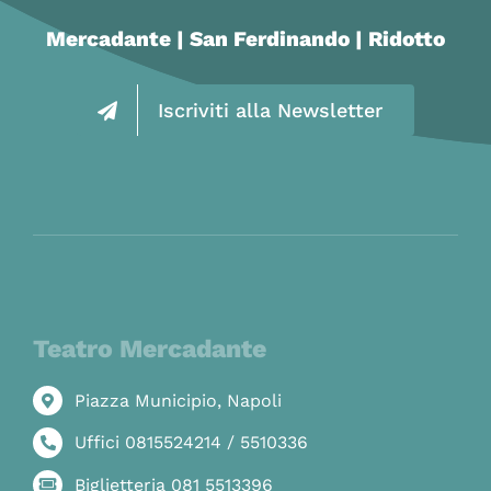
Mercadante | San Ferdinando | Ridotto
Iscriviti alla Newsletter
Teatro Mercadante
Piazza Municipio, Napoli
Uffici 0815524214 / 5510336
Biglietteria 081 5513396