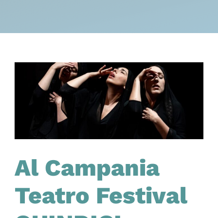
Al Campania
Teatro Festival