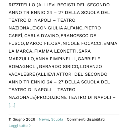
RIZZITELLO (ALLIEVI REGISTI DEL SECONDO
ANNO TRIENNIO 24 – 27 DELLA SCUOLA DEL
TEATRO DI NAPOLI – TEATRO
NAZIONALE)CON GIULIA ALFANO, PIETRO
CARFÌ, CARLA D'AVINO, FRANCESCO DE
FUSCO, MARCO FILOSA, NICOLE FOCACCI, EMMA
LA MARCA, FIAMMA LEONETTI, SARA
MARZULLO, ANNA PIMPINELLI, GABRIELE
ROMAGNOLI, GERARDO SIRICO, LORENZO
VACALEBRE (ALLIEVI ATTORI DEL SECONDO
ANNO TRIENNIO 24 – 27 DELLA SCUOLA DEL
TEATRO DI NAPOLI – TEATRO
NAZIONALE)PRODUZIONE TEATRO DI NAPOLI –
[...]
su
11 Giugno 2026
|
News
,
Scuola
|
Commenti disabilitati
Al
Leggi tutto