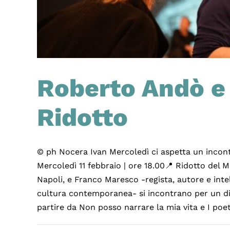
Roberto Andò e
Ridotto
© ph Nocera Ivan Mercoledì ci aspetta un incon
Mercoledì 11 febbraio | ore 18.00📍 Ridotto del 
Napoli, e Franco Maresco -regista, autore e intel
cultura contemporanea- si incontrano per un di
partire da Non posso narrare la mia vita e I poe