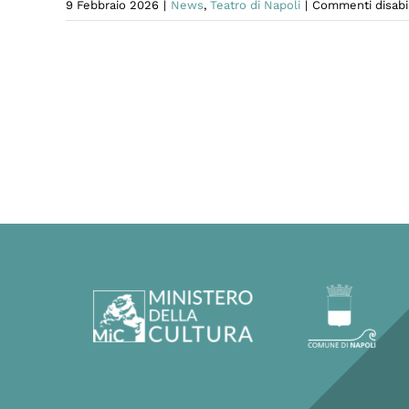
9 Febbraio 2026
|
News
,
Teatro di Napoli
|
Commenti disabil