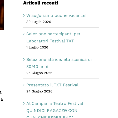
Articoli recenti
Vi auguriamo buone vacanze!
30 Luglio 2026
Selezione partecipanti per
Laboratori Festival TXT
1 Luglio 2026
Selezione attrice: età scenica di
30/40 anni
25 Giugno 2026
Presentato il TXT Festival
24 Giugno 2026
a
 a
Al Campania Teatro Festival
QUINDICI RAGAZZƏ CON
QUALCHE ESPERIENZA