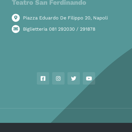
Teatro San Ferdinando
Piazza Eduardo De Filippo 20, Napoli
Biglietteria 081 292030 / 291878
Copyright © Ass. Teatro Stabile della Città di Napoli 2026