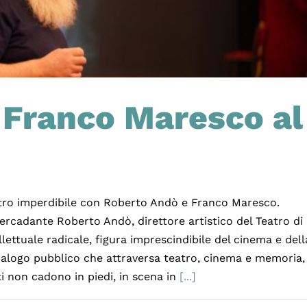
 Franco Maresco al
tro imperdibile con Roberto Andò e Franco Maresco.
Mercadante Roberto Andò, direttore artistico del Teatro di
lettuale radicale, figura imprescindibile del cinema e dell
alogo pubblico che attraversa teatro, cinema e memoria,
ti non cadono in piedi, in scena in
[...]