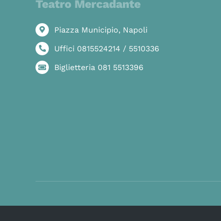
Teatro Mercadante
Piazza Municipio, Napoli
Uffici 0815524214 / 5510336
Biglietteria 081 5513396