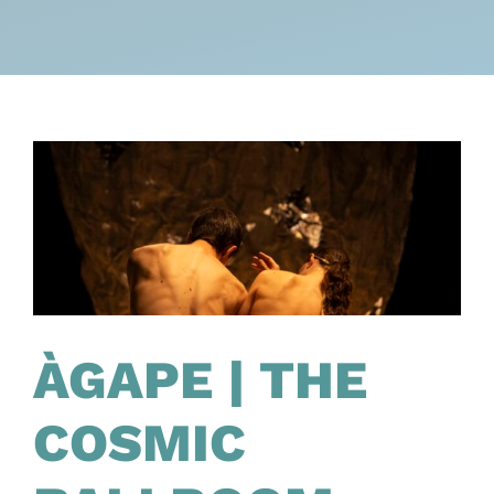
ÀGAPE | THE
COSMIC