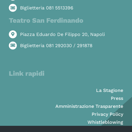
Biglietteria 081 5513396
Teatro San Ferdinando
Piazza Eduardo De Filippo 20, Napoli
Biglietteria 081 292030 / 291878
Link rapidi
La Stagione
Press
Amministrazione Trasparente
Privacy Policy
Whistleblowing