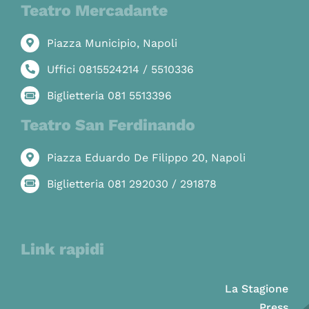
Teatro Mercadante
Piazza Municipio, Napoli
Uffici 0815524214 / 5510336
Biglietteria 081 5513396
Teatro San Ferdinando
Piazza Eduardo De Filippo 20, Napoli
Biglietteria 081 292030 / 291878
Link rapidi
La Stagione
Press